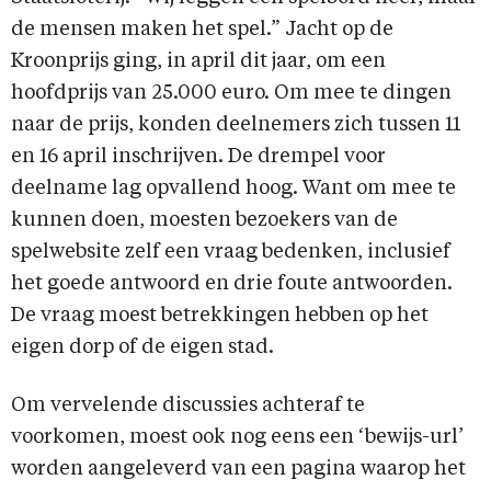
de mensen maken het spel.” Jacht op de
Kroonprijs ging, in april dit jaar, om een
hoofdprijs van 25.000 euro. Om mee te dingen
naar de prijs, konden deelnemers zich tussen 11
en 16 april inschrijven. De drempel voor
deelname lag opvallend hoog. Want om mee te
kunnen doen, moesten bezoekers van de
spelwebsite zelf een vraag bedenken, inclusief
het goede antwoord en drie foute antwoorden.
De vraag moest betrekkingen hebben op het
eigen dorp of de eigen stad.
Om vervelende discussies achteraf te
voorkomen, moest ook nog eens een ‘bewijs-url’
worden aangeleverd van een pagina waarop het