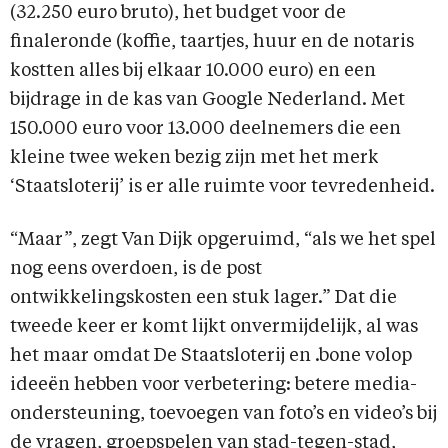
(32.250 euro bruto), het budget voor de
finaleronde (koffie, taartjes, huur en de notaris
kostten alles bij elkaar 10.000 euro) en een
bijdrage in de kas van Google Nederland. Met
150.000 euro voor 13.000 deelnemers die een
kleine twee weken bezig zijn met het merk
‘Staatsloterij’ is er alle ruimte voor tevredenheid.
“Maar”, zegt Van Dijk opgeruimd, “als we het spel
nog eens overdoen, is de post
ontwikkelingskosten een stuk lager.” Dat die
tweede keer er komt lijkt onvermijdelijk, al was
het maar omdat De Staatsloterij en .bone volop
ideeën hebben voor verbetering: betere media-
ondersteuning, toevoegen van foto’s en video’s bij
de vragen, groepspelen van stad-tegen-stad,