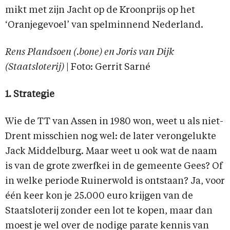
mikt met zijn Jacht op de Kroonprijs op het
‘Oranjegevoel’ van spelminnend Nederland.
Rens Plandsoen (.bone) en Joris van Dijk
(Staatsloterij)
| Foto: Gerrit Sarné
1. Strategie
Wie de TT van Assen in 1980 won, weet u als niet-
Drent misschien nog wel: de later verongelukte
Jack Middelburg. Maar weet u ook wat de naam
is van de grote zwerfkei in de gemeente Gees? Of
in welke periode Ruinerwold is ontstaan? Ja, voor
één keer kon je 25.000 euro krijgen van de
Staatsloterij zonder een lot te kopen, maar dan
moest je wel over de nodige parate kennis van