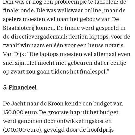
Dan was er nog een probleempje te tackelen: de
finaleronde. Die was weliswaar online, maar de
spelers moesten wel naar het gebouw van De
Staatsloterij komen. De finale werd gespeeld in
de directievergaderzaal: dertien laptops, voor de
twaalf winnaars en één voor een heuse notaris.
Van Dijk: “Die laptops moesten wel allemaal even
snel zijn. Het mocht niet gebeuren dat er eentje
op zwart zou gaan tijdens het finalespel.”
5. Financieel
De Jacht naar de Kroon kende een budget van
150.000 euro. De grootste hap uit het budget
werd genomen door ontwikkelingskosten
(100.000 euro), gevolgd door de hoofdprijs