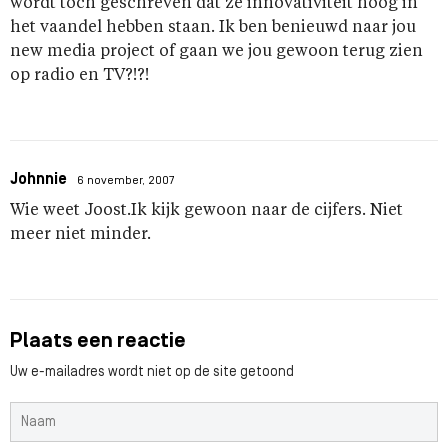
wordt toch geschreven dat ze innovativiteit hoog in
het vaandel hebben staan. Ik ben benieuwd naar jou
new media project of gaan we jou gewoon terug zien
op radio en TV?!?!
Johnnie
6 november, 2007
Wie weet Joost.Ik kijk gewoon naar de cijfers. Niet
meer niet minder.
Plaats een reactie
Uw e-mailadres wordt niet op de site getoond