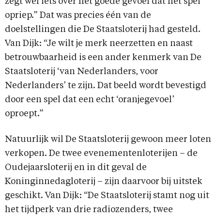
zegt wel iets over het goede gevoel dat het spel
opriep.” Dat was precies één van de
doelstellingen die De Staatsloterij had gesteld.
Van Dijk: “Je wilt je merk neerzetten en naast
betrouwbaarheid is een ander kenmerk van De
Staatsloterij ‘van Nederlanders, voor
Nederlanders’ te zijn. Dat beeld wordt bevestigd
door een spel dat een echt ‘oranjegevoel’
oproept.”
Natuurlijk wil De Staatsloterij gewoon meer loten
verkopen. De twee evenementenloterijen – de
Oudejaarsloterij en in dit geval de
Koninginnedagloterij – zijn daarvoor bij uitstek
geschikt. Van Dijk: “De Staatsloterij stamt nog uit
het tijdperk van drie radiozenders, twee