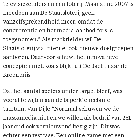
televisiezenders en één loterij. Maar anno 2007 is
meedoen aan De Staatsloterij geen
vanzelfsprekendheid meer, omdat de
concurrentie en het media-aanbod fors is
toegenomen.” Als marktleider wil De
Staatsloterij via internet ook nieuwe doelgroepen
aanboren. Daarvoor schuwt het innovatieve
concepten niet, zoals blijkt uit De Jacht naar de
Kroonprijs.
Dat het aantal spelers under target bleef, was
vooral te wijten aan de beperkte reclame-
tamtam. Van Dijk: “Normaal schuwen we de
massamedia niet en we willen als bedrijf van 281
jaar oud ook vernieuwend bezig zijn. Dit was
echter een testcase. Een online game met een