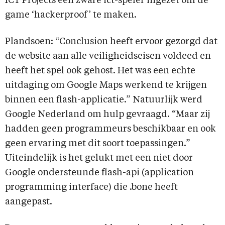
ICT Projects een zware ict-speler ingezet om de
game ‘hackerproof’ te maken.
Plandsoen: “Conclusion heeft ervoor gezorgd dat
de website aan alle veiligheidseisen voldeed en
heeft het spel ook gehost. Het was een echte
uitdaging om Google Maps werkend te krijgen
binnen een flash-applicatie.” Natuurlijk werd
Google Nederland om hulp gevraagd. “Maar zij
hadden geen programmeurs beschikbaar en ook
geen ervaring met dit soort toepassingen.”
Uiteindelijk is het gelukt met een niet door
Google ondersteunde flash-api (application
programming interface) die .bone heeft
aangepast.