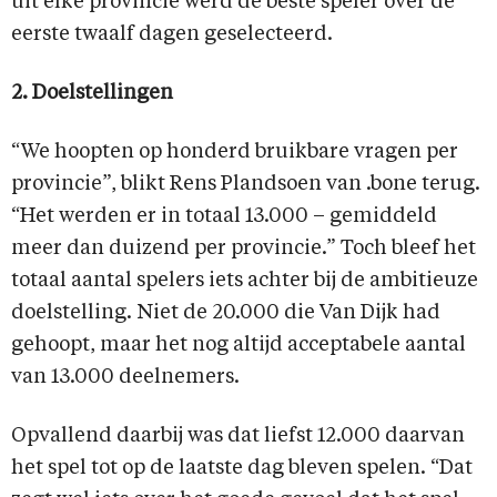
uit elke provincie werd de beste speler over de
eerste twaalf dagen geselecteerd.
2. Doelstellingen
“We hoopten op honderd bruikbare vragen per
provincie”, blikt Rens Plandsoen van .bone terug.
“Het werden er in totaal 13.000 – gemiddeld
meer dan duizend per provincie.” Toch bleef het
totaal aantal spelers iets achter bij de ambitieuze
doelstelling. Niet de 20.000 die Van Dijk had
gehoopt, maar het nog altijd acceptabele aantal
van 13.000 deelnemers.
Opvallend daarbij was dat liefst 12.000 daarvan
het spel tot op de laatste dag bleven spelen. “Dat