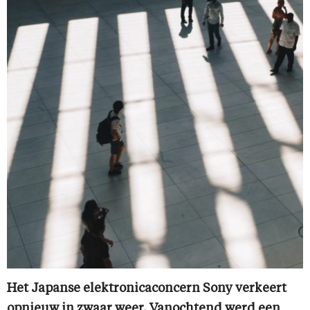
Het Japanse elektronicaconcern Sony verkeert
opnieuw in zwaar weer. Vanochtend werd een