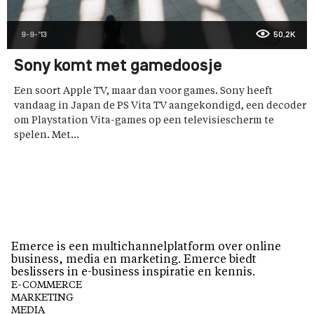
9-9-'13
50,2K
Sony komt met gamedoosje
Een soort Apple TV, maar dan voor games. Sony heeft
vandaag in Japan de PS Vita TV aangekondigd, een decoder
om Playstation Vita-games op een televisiescherm te
spelen. Met...
Emerce is een multichannelplatform over online
business, media en marketing. Emerce biedt
beslissers in e-business inspiratie en kennis.
E-COMMERCE
MARKETING
MEDIA