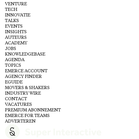
VENTURE
TECH
INNOVATIE
TALKS
EVENTS
INSIGHTS
AUTEURS
ACADEMY
JOBS
KNOWLEDGEBASE
AGENDA
TOPICS
EMERCE ACCOUNT
AGENCY FINDER
EGUIDE
MOVERS & SHAKERS
INDUSTRY WIRE
CONTACT
VACATURES
PREMIUM ABONNEMENT
EMERCE FOR TEAMS
ADVERTEREN