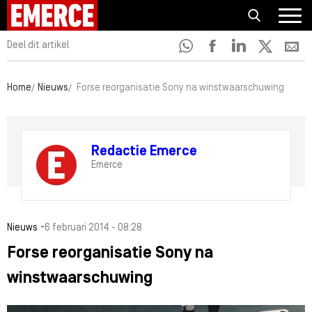
Deel dit artikel
Home
Nieuws
Forse reorganisatie Sony na winstwaarschuwing
Redactie Emerce
Emerce
-
Nieuws
6 februari 2014 - 08:28
Forse reorganisatie Sony na
winstwaarschuwing