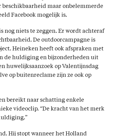
ver beschikbaarheid maar onbelemmerde
eeld Facebook mogelijk is.
s nog niets te zeggen. Er wordt achteraf
ichtbaarheid. De outdoorcampagne is
ject. Heineken heeft ook afspraken met
n de huldiging en bijzonderheden uit
een huwelijksaanzoek op Valentijnsdag
lve op buitenreclame zijn ze ook op
en bereikt naar schatting enkele
eke videoclip. “De kracht van het merk
uldiging.”
d. Hij stopt wanneer het Holland