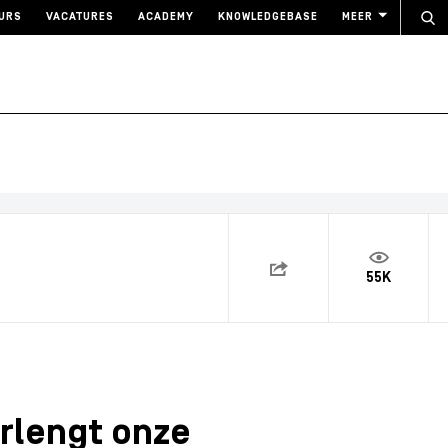
URS
VACATURES
ACADEMY
KNOWLEDGEBASE
MEER
55K
rlengt onze