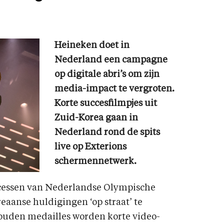
Heineken doet in
Nederland een campagne
op digitale abri’s om zijn
media-impact te vergroten.
Korte succesfilmpjes uit
Zuid-Korea gaan in
Nederland rond de spits
live op Exterions
schermennetwerk.
ccessen van Nederlandse Olympische
eaanse huldigingen ‘op straat’ te
gouden medailles worden korte video-