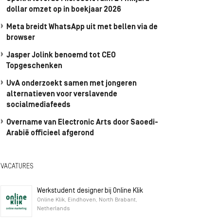
dollar omzet op in boekjaar 2026
Meta breidt WhatsApp uit met bellen via de
browser
Jasper Jolink benoemd tot CEO
Topgeschenken
UvA onderzoekt samen met jongeren
alternatieven voor verslavende
socialmediafeeds
Overname van Electronic Arts door Saoedi-
Arabië officieel afgerond
VACATURES
Werkstudent designer bij Online Klik
Online Klik, Eindhoven, North Brabant,
Netherlands