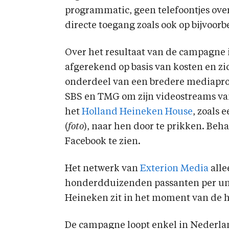
programmatic, geen telefoontjes o
directe toegang zoals ook op bijvoorb
Over het resultaat van de campagne i
afgerekend op basis van kosten en z
onderdeel van een bredere mediapro
SBS en TMG om zijn videostreams va
het
Holland Heineken House
, zoals 
(
foto
), naar hen door te prikken. Beha
Facebook te zien.
Het netwerk van
Exterion Media
alle
honderdduizenden passanten per uni
Heineken zit in het moment van de h
De campagne loopt enkel in Nederlan