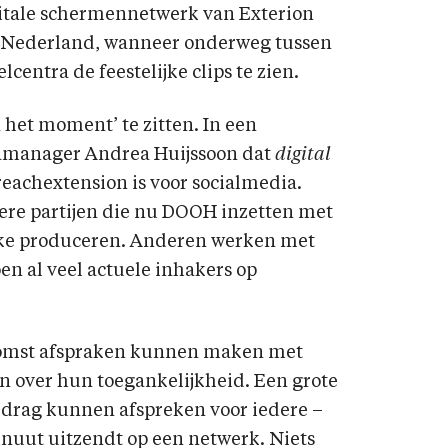
gitale schermennetwerk van Exterion
t Nederland, wanneer onderweg tussen
lcentra de feestelijke clips te zien.
 het moment’ te zitten. In een
amanager Andrea Huijssoon dat
digital
eachextension is voor socialmedia.
ere partijen die nu DOOH inzetten met
plekke produceren. Anderen werken met
n al veel actuele inhakers op
oekomst afspraken kunnen maken met
 over hun toegankelijkheid. Een grote
edrag kunnen afspreken voor iedere –
inuut uitzendt op een netwerk. Niets