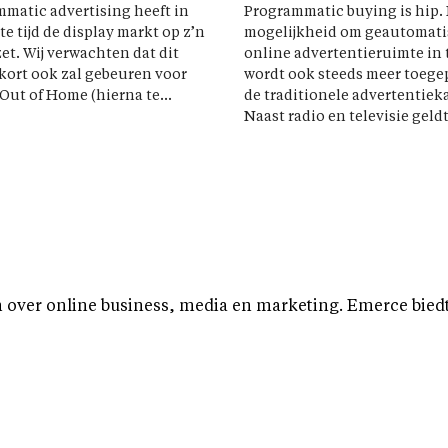
matic advertising heeft in
Programmatic buying is hip.
te tijd de display markt op z’n
mogelijkheid om geautomati
et. Wij verwachten dat dit
online advertentieruimte in 
ort ook zal gebeuren voor
wordt ook steeds meer toege
 Out of Home (hierna te...
de traditionele advertentiek
Naast radio en televisie geldt
over online business, media en marketing. Emerce biedt b