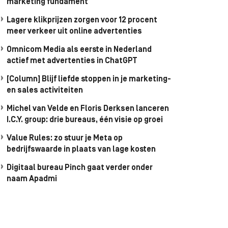
marketing fundament
Lagere klikprijzen zorgen voor 12 procent
meer verkeer uit online advertenties
Omnicom Media als eerste in Nederland
actief met advertenties in ChatGPT
[Column] Blijf liefde stoppen in je marketing-
en sales activiteiten
Michel van Velde en Floris Derksen lanceren
I.C.Y. group: drie bureaus, één visie op groei
Value Rules: zo stuur je Meta op
bedrijfswaarde in plaats van lage kosten
Digitaal bureau Pinch gaat verder onder
naam Apadmi