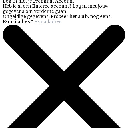
Log in met je Premium Account
Heb je al een Emerce account? Log in met jouw
gegevens om verder te gaan.
Ongeldige gegevens. Probeer het a.u.b. nog eens.
E-mailadres
*