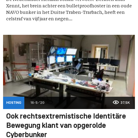
Xennt, het brein achter een bulletproofhoster in een oude
NAVO bunker in het Duitse Traben-Trarbach, heeft een
celstraf van vijf jaar en negen...
HOSTING
16-5-'20
37,5K
Ook rechtsextremistische Identitäre
Bewegung klant van opgerolde
Cyberbunker