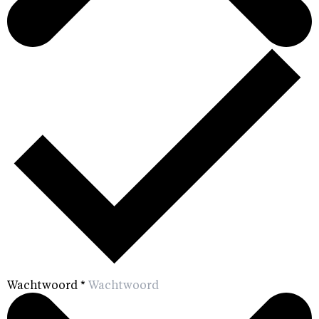
Wachtwoord
*