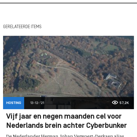
GERELATEERDE ITEMS
HOSTING
13-12-'21
57,2K
Vijf jaar en negen maanden cel voor
Nederlands brein achter Cyberbunker
De Nederlander Herman Johan Verwoert-Derksen alias