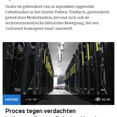
Onder de gebruikers van in september opgerolde
Cyberbunker in het Duitse Traben-Trarbach, grotendeels
geleid door Nederlanders, bevond zich ook de
rechtsextremistische Identitäre Bewegung, die een
'cultureel homogene staat' nastreeft.
HOSTING
1-10-'19
62,4K
Proces tegen verdachten