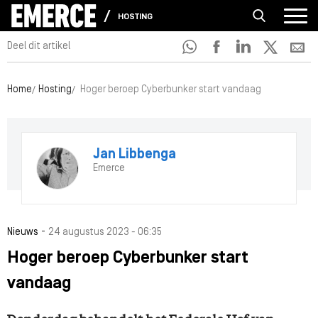
HOSTING
Deel dit artikel
Home
Hosting
Hoger beroep Cyberbunker start vandaag
Jan Libbenga
Emerce
-
Nieuws
24 augustus 2023 - 06:35
Hoger beroep Cyberbunker start
vandaag