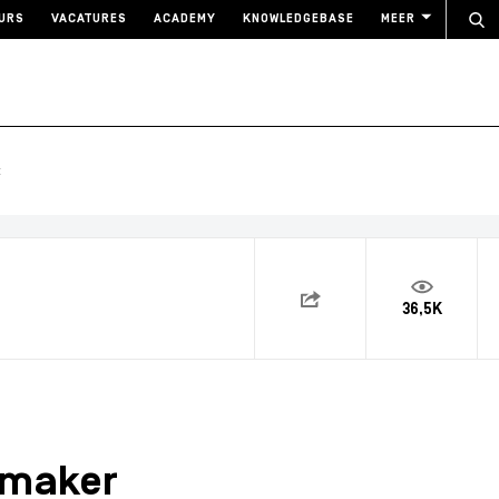
URS
VACATURES
ACADEMY
KNOWLEDGEBASE
MEER
t
36,5K
 maker