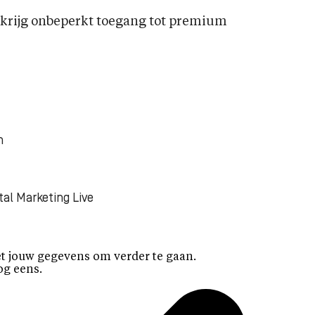
rijg onbeperkt toegang tot premium
n
tal Marketing Live
t jouw gegevens om verder te gaan.
og eens.