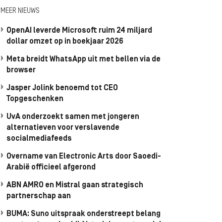
MEER NIEUWS
OpenAI leverde Microsoft ruim 24 miljard
dollar omzet op in boekjaar 2026
Meta breidt WhatsApp uit met bellen via de
browser
Jasper Jolink benoemd tot CEO
Topgeschenken
UvA onderzoekt samen met jongeren
alternatieven voor verslavende
socialmediafeeds
Overname van Electronic Arts door Saoedi-
Arabië officieel afgerond
ABN AMRO en Mistral gaan strategisch
partnerschap aan
BUMA: Suno uitspraak onderstreept belang