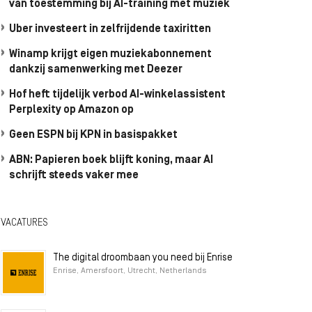
van toestemming bij AI-training met muziek
Uber investeert in zelfrijdende taxiritten
Winamp krijgt eigen muziekabonnement
dankzij samenwerking met Deezer
Hof heft tijdelijk verbod AI-winkelassistent
Perplexity op Amazon op
Geen ESPN bij KPN in basispakket
ABN: Papieren boek blijft koning, maar AI
schrijft steeds vaker mee
VACATURES
The digital droombaan you need bij Enrise
Enrise, Amersfoort, Utrecht, Netherlands