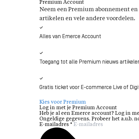
Premium Account
Neem een Premium abonnement en k
artikelen en vele andere voordelen.
Alles van Emerce Account
Toegang tot alle Premium nieuws artikele
Gratis ticket voor E-commerce Live of Digi
Kies voor Premium
Log in met je Premium Account
Heb je al een Emerce account? Log in me
Ongeldige gegevens. Probeer het a.u.b. n
E-mailadres
*