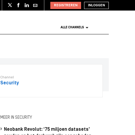
REGISTREREN
INLOGGEN
ALLE CHANNELS
Channel
Security
MEER IN SECURITY
Neobank Revolut: ‘75 miljoen datasets’