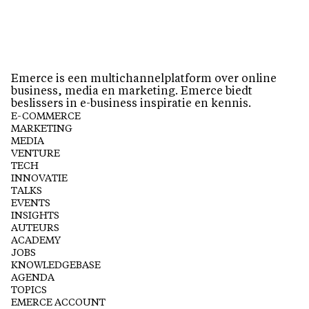
Emerce is een multichannelplatform over online
business, media en marketing. Emerce biedt
beslissers in e-business inspiratie en kennis.
E-COMMERCE
MARKETING
MEDIA
VENTURE
TECH
INNOVATIE
TALKS
EVENTS
INSIGHTS
AUTEURS
ACADEMY
JOBS
KNOWLEDGEBASE
AGENDA
TOPICS
EMERCE ACCOUNT