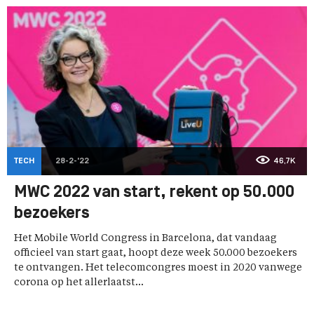
TECH
28-2-'22
46,7K
MWC 2022 van start, rekent op 50.000
bezoekers
Het Mobile World Congress in Barcelona, dat vandaag
officieel van start gaat, hoopt deze week 50.000 bezoekers
te ontvangen. Het telecomcongres moest in 2020 vanwege
corona op het allerlaatst...