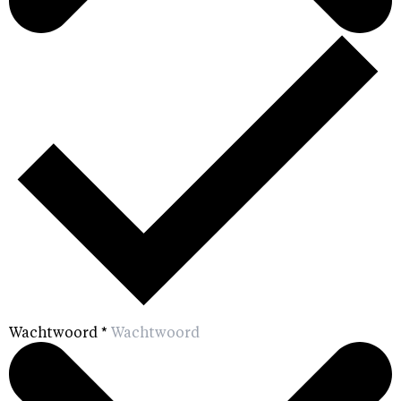
Wachtwoord
*