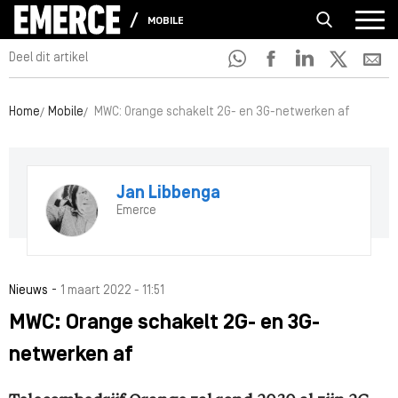
MOBILE
Deel dit artikel
Home
Mobile
MWC: Orange schakelt 2G- en 3G-netwerken af
Jan Libbenga
Emerce
-
Nieuws
1 maart 2022 - 11:51
MWC: Orange schakelt 2G- en 3G-
netwerken af