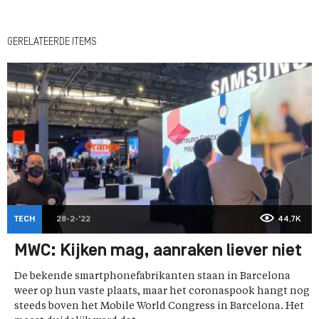
GERELATEERDE ITEMS
TECH
28-2-'22
44,7K
MWC: Kijken mag, aanraken liever niet
De bekende smartphonefabrikanten staan in Barcelona
weer op hun vaste plaats, maar het coronaspook hangt nog
steeds boven het Mobile World Congress in Barcelona. Het