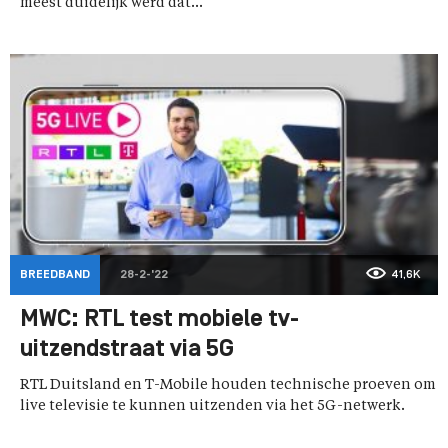
meest duidelijk werd dat...
BREEDBAND
28-2-'22
41,6K
MWC: RTL test mobiele tv-
uitzendstraat via 5G
RTL Duitsland en T-Mobile houden technische proeven om
live televisie te kunnen uitzenden via het 5G-netwerk.