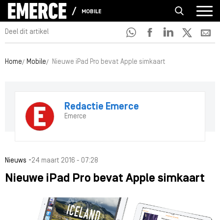
MOBILE
Deel dit artikel
Home
Mobile
Nieuwe iPad Pro bevat Apple simkaart
Redactie Emerce
Emerce
-
Nieuws
24 maart 2016 - 07:28
Nieuwe iPad Pro bevat Apple simkaart