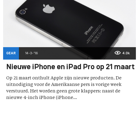
GEAR
14-3-'16
4.0k
Nieuwe iPhone en iPad Pro op 21 maart
Op 21 maart onthult Apple zijn nieuwe producten. De
uitnodiging voor de Amerikaanse pers is vorige week
verstuurd. Het worden geen grote klappers: naast de
nieuwe 4-inch iPhone (iPhone...