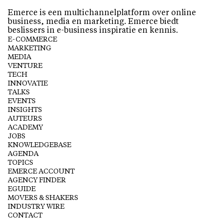
Emerce is een multichannelplatform over online
business, media en marketing. Emerce biedt
beslissers in e-business inspiratie en kennis.
E-COMMERCE
MARKETING
MEDIA
VENTURE
TECH
INNOVATIE
TALKS
EVENTS
INSIGHTS
AUTEURS
ACADEMY
JOBS
KNOWLEDGEBASE
AGENDA
TOPICS
EMERCE ACCOUNT
AGENCY FINDER
EGUIDE
MOVERS & SHAKERS
INDUSTRY WIRE
CONTACT