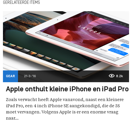
GERELATEERDE ITEMS
GEAR
21-3-'16
8.2k
Apple onthult kleine iPhone en iPad Pro
Zoals verwacht heeft Apple vanavond, naast een kleinere
iPad Pro, een 4 inch iPhone SE aangekondigd, die de 5S
moet vervangen. Volgens Apple is er een enorme vraag
naar...