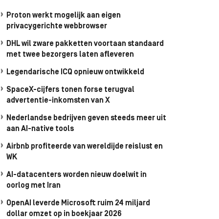
Proton werkt mogelijk aan eigen
privacygerichte webbrowser
DHL wil zware pakketten voortaan standaard
met twee bezorgers laten afleveren
Legendarische ICQ opnieuw ontwikkeld
SpaceX-cijfers tonen forse terugval
advertentie-inkomsten van X
Nederlandse bedrijven geven steeds meer uit
aan AI-native tools
Airbnb profiteerde van wereldijde reislust en
WK
AI-datacenters worden nieuw doelwit in
oorlog met Iran
OpenAI leverde Microsoft ruim 24 miljard
dollar omzet op in boekjaar 2026