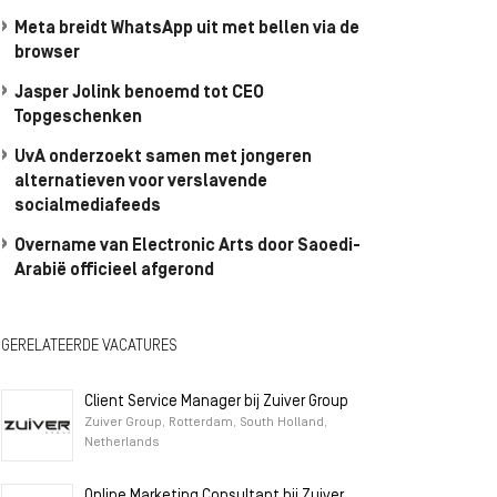
Meta breidt WhatsApp uit met bellen via de
browser
Jasper Jolink benoemd tot CEO
Topgeschenken
UvA onderzoekt samen met jongeren
alternatieven voor verslavende
socialmediafeeds
Overname van Electronic Arts door Saoedi-
Arabië officieel afgerond
GERELATEERDE VACATURES
Client Service Manager bij Zuiver Group
Zuiver Group, Rotterdam, South Holland,
Netherlands
Online Marketing Consultant bij Zuiver