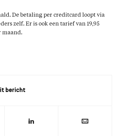
ald. De betaling per creditcard loopt via
rs zelf. Er is ook een tarief van 19,95
er maand.
it bericht