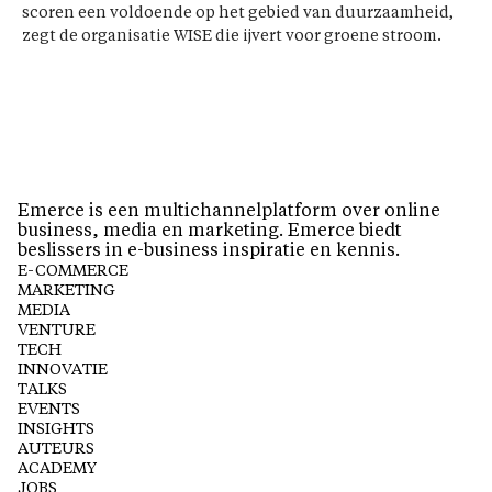
scoren een voldoende op het gebied van duurzaamheid,
zegt de organisatie WISE die ijvert voor groene stroom.
Emerce is een multichannelplatform over online
business, media en marketing. Emerce biedt
beslissers in e-business inspiratie en kennis.
E-COMMERCE
MARKETING
MEDIA
VENTURE
TECH
INNOVATIE
TALKS
EVENTS
INSIGHTS
AUTEURS
ACADEMY
JOBS