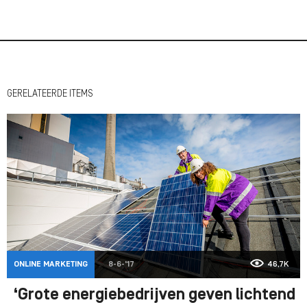
GERELATEERDE ITEMS
ONLINE MARKETING
8-6-'17
46,7K
‘Grote energiebedrijven geven lichtend