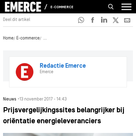
E-COMMERCE
Deel dit artikel
Home
E-commerce
Prijsvergelijkingssites belangrijker bij oriëntatie 
Redactie Emerce
Emerce
-
Nieuws
13 november 2017 - 14:43
Prijsvergelijkingssites belangrijker bij
oriëntatie energieleveranciers