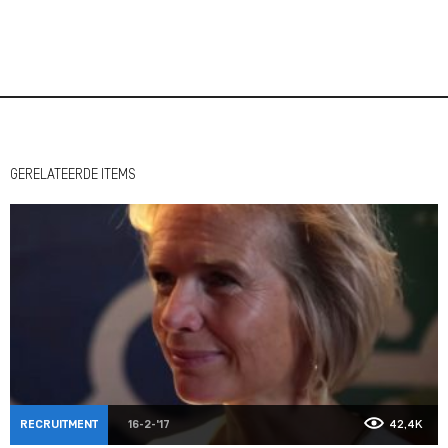
GERELATEERDE ITEMS
RECRUITMENT
16-2-'17
42,4K