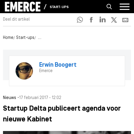
START-UPS
Deel dit artikel
Home
Start-ups
Startup Delta publiceert agenda voor nieuwe Kabin
Erwin Boogert
Emerce
-
Nieuws
17 februari 2017 - 12:02
Startup Delta publiceert agenda voor
nieuwe Kabinet