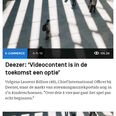
E-COMMERCE
9-11-'13
105,2K
Deezer: ‘Videocontent is in de
toekomst een optie’
Volgens Laurent Billion (49), Chief International Officer bij
Deezer, staat de markt van streamingmuziekportals nog in
z’n kinderschoenen. “Over drie à vier jaar gaat het spel pas
echt beginnen.”