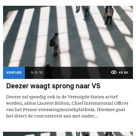
VENTURE
5-11-'13
48,8K
Deezer waagt sprong naar VS
Deezer zal spoedig ook in de Verenigde Staten actief
worden, aldus Laurent Billion, Chief International Officer
van het Franse streamingmuziekplatform. Hiermee gaat
het direct de concurrentie aan met onder...