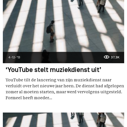
4-12-'13
37,3K
‘YouTube stelt muziekdienst uit’
YouTube tilt de lancering van zijn muziekdienst naar
verluidt over het nieuwe jaar heen. De dienst had afgelopen
zomer al moeten starten, maar werd vervolgens uitgesteld.
Formeel heeft moeder...