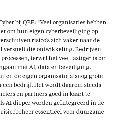
yber bij QBE: “Veel organisaties hebben
zet om hun eigen cyberbeveiliging op
verschuiven risico’s zich vaker naar de
I versnelt die ontwikkeling. Bedrijven
rocessen, terwijl het veel lastiger is om
mgaan met AI, data en beveiliging.
ten de eigen organisatie alsnog grote
 een bedrijf. Het wordt daarom steeds
anciers en partners goed in kaart te
ls AI dieper worden geïntegreerd in de
ed risicobeheer essentieel voor duurzame