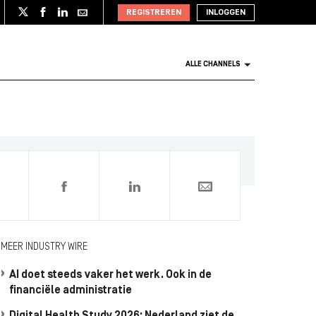
REGISTREREN
INLOGGEN
ALLE CHANNELS
0
MEER INDUSTRY WIRE
AI doet steeds vaker het werk. Ook in de
financiële administratie