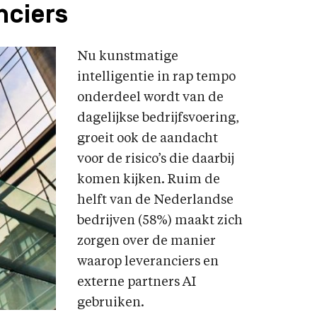
nciers
Nu kunstmatige
intelligentie in rap tempo
onderdeel wordt van de
dagelijkse bedrijfsvoering,
groeit ook de aandacht
voor de risico’s die daarbij
komen kijken. Ruim de
helft van de Nederlandse
bedrijven (58%) maakt zich
zorgen over de manier
waarop leveranciers en
externe partners AI
gebruiken.