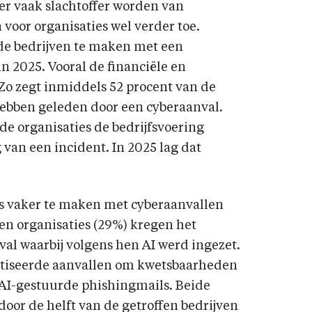
r vaak slachtoffer worden van
voor organisaties wel verder toe.
 de bedrijven te maken met een
n 2025. Vooral de financiële en
 Zo zegt inmiddels 52 procent van de
hebben geleden door een cyberaanval.
 de organisaties de bedrijfsvoering
 van een incident. In 2025 lag dat
eds vaker te maken met cyberaanvallen
tien organisaties (29%) kregen het
al waarbij volgens hen AI werd ingezet.
atiseerde aanvallen om kwetsbaarheden
AI-gestuurde phishingmails. Beide
r de helft van de getroffen bedrijven