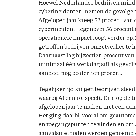
Hoewel Nederlandse bedrijven minde
cyberincidenten, nemen de gevolgen 
Afgelopen jaar kreeg 53 procent van
cyberincident, tegenover 56 procent i
operationele impact loopt verder op.
getroffen bedrijven omzetverlies te 
Daarnaast lag bij zestien procent van
minimaal één werkdag stil als gevolg
aandeel nog op dertien procent.
Tegelijkertijd krijgen bedrijven ste
waarbij AI een rol speelt. Drie op de 
afgelopen jaar te maken met een aanv
Het ging daarbij vooral om geautom
en toegangspunten te vinden en om 
aanvalsmethoden werden genoemd doo