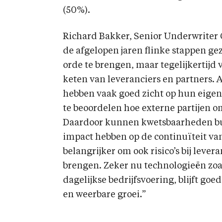
(50%).
Richard Bakker, Senior Underwriter C
de afgelopen jaren flinke stappen ge
orde te brengen, maar tegelijkertijd 
keten van leveranciers en partners. A
hebben vaak goed zicht op hun eigen p
te beoordelen hoe externe partijen o
Daardoor kunnen kwetsbaarheden bui
impact hebben op de continuïteit van
belangrijker om ook risico’s bij lever
brengen. Zeker nu technologieën zoa
dagelijkse bedrijfsvoering, blijft go
en weerbare groei.”