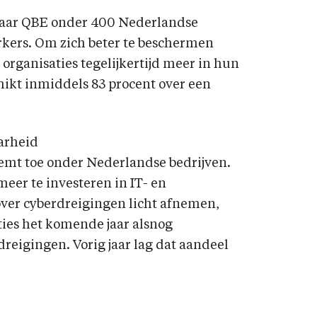
eraar QBE onder 400 Nederlandse
kers. Om zich beter te beschermen
organisaties tegelijkertijd meer in hun
hikt inmiddels 83 procent over een
aarheid
emt toe onder Nederlandse bedrijven.
meer te investeren in IT- en
over cyberdreigingen licht afnemen,
ties het komende jaar alsnog
reigingen. Vorig jaar lag dat aandeel