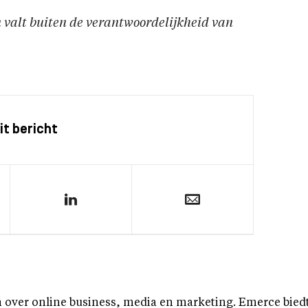
en valt buiten de verantwoordelijkheid van
it bericht
over online business, media en marketing. Emerce biedt b