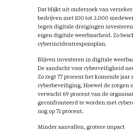
Dat blijkt uit onderzoek van verzek
bedrijven met 100 tot 2.000 medewer
tegen digitale dreigingen investeren 
eigen digitale weerbaarheid. Zo besc
cyberincidentresponsplan.
Blijven investeren in digitale weerb
De aandacht voor cyberveiligheid ne
Zo zegt 77 procent het komende jaar 
cyberbeveiliging. Hoewel de zorgen 
verwacht 69 procent van de organisa
geconfronteerd te worden met cyberd
nog op 71 procent.
Minder aanvallen, grotere impact