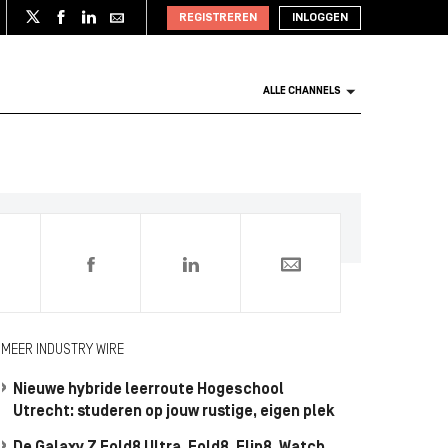
REGISTREREN
INLOGGEN
ALLE CHANNELS
0
MEER INDUSTRY WIRE
Nieuwe hybride leerroute Hogeschool
Utrecht: studeren op jouw rustige, eigen plek