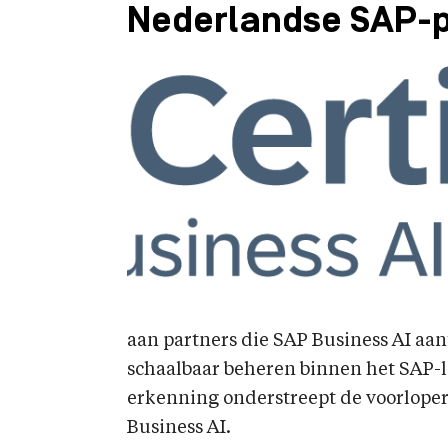
Nederlandse SAP-p
aan partners die SAP Business AI aan
schaalbaar beheren binnen het SAP-
erkenning onderstreept de voorlope
Business AI.