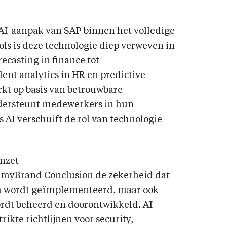
 AI-aanpak van SAP binnen het volledige
ols is deze technologie diep verweven in
ecasting in finance tot
lent analytics in HR en predictive
rkt op basis van betrouwbare
ndersteunt medewerkers in hun
 AI verschuift de rol van technologie
inzet
an myBrand Conclusion de zekerheid dat
sch wordt geïmplementeerd, maar ook
ordt beheerd en doorontwikkeld. AI-
ikte richtlijnen voor security,