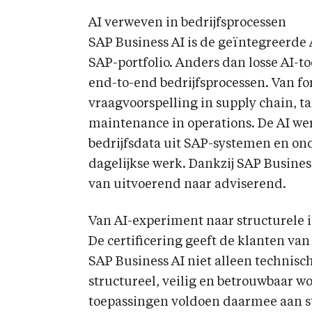
AI verweven in bedrijfsprocessen
SAP Business AI is de geïntegreerde
SAP-portfolio. Anders dan losse AI-to
end-to-end bedrijfsprocessen. Van for
vraagvoorspelling in supply chain, ta
maintenance in operations. De AI we
bedrijfsdata uit SAP-systemen en o
dagelijkse werk. Dankzij SAP Business
van uitvoerend naar adviserend.
Van AI-experiment naar structurele 
De certificering geeft de klanten v
SAP Business AI niet alleen techni
structureel, veilig en betrouwbaar w
toepassingen voldoen daarmee aan str