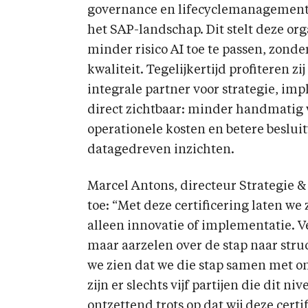
governance en lifecyclemanagement
het SAP-landschap. Dit stelt deze org
minder risico AI toe te passen, zonde
kwaliteit. Tegelijkertijd profiteren 
integrale partner voor strategie, im
direct zichtbaar: minder handmatig w
operationele kosten en betere beslui
datagedreven inzichten.
Marcel Antons, directeur Strategie &
toe: “Met deze certificering laten we
alleen innovatie of implementatie. V
maar aarzelen over de stap naar stru
we zien dat we die stap samen met o
zijn er slechts vijf partijen die dit n
ontzettend trots op dat wij deze cert