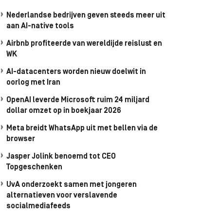
Nederlandse bedrijven geven steeds meer uit
aan AI-native tools
Airbnb profiteerde van wereldijde reislust en
WK
AI-datacenters worden nieuw doelwit in
oorlog met Iran
OpenAI leverde Microsoft ruim 24 miljard
dollar omzet op in boekjaar 2026
Meta breidt WhatsApp uit met bellen via de
browser
Jasper Jolink benoemd tot CEO
Topgeschenken
UvA onderzoekt samen met jongeren
alternatieven voor verslavende
socialmediafeeds