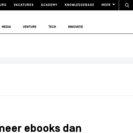
URS
VACATURES
ACADEMY
KNOWLEDGEBASE
MEER
MEDIA
VENTURE
TECH
INNOVATIE
meer ebooks dan