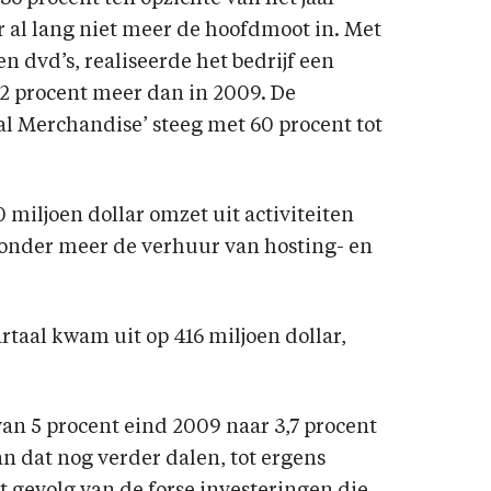
r al lang niet meer de hoofdmoot in. Met
en dvd’s, realiseerde het bedrijf een
 12 procent meer dan in 2009. De
al Merchandise’ steeg met 60 procent tot
miljoen dollar omzet uit activiteiten
 onder meer de verhuur van hosting- en
rtaal kwam uit op 416 miljoen dollar,
an 5 procent eind 2009 naar 3,7 procent
an dat nog verder dalen, tot ergens