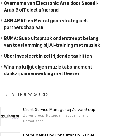
Overname van Electronic Arts door Saoedi-
Arabië officieel afgerond
ABN AMRO en Mistral gaan strategisch
partnerschap aan
BUMA: Suno uitspraak onderstreept belang
van toestemming bij AI-training met muziek
Uber investeert in zelfrijdende taxiritten
Winamp krijgt eigen muziekabonnement
dankzij samenwerking met Deezer
GERELATEERDE VACATURES
Client Service Manager bij Zuiver Group
Zuiver Group, Rotterdam, South Holland,
Netherlands
Online Marketing Consultant bij Zuiver