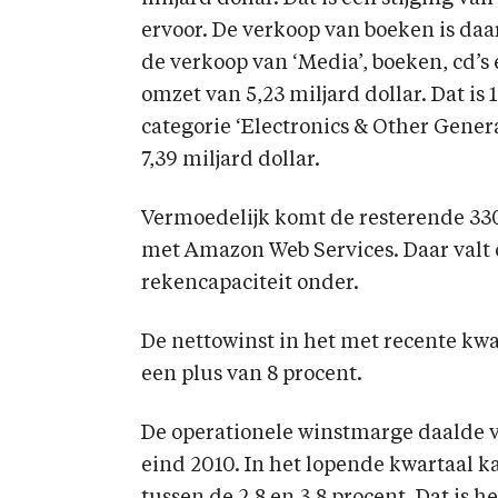
ervoor. De verkoop van boeken is daa
de verkoop van ‘Media’, boeken, cd’s 
omzet van 5,23 miljard dollar. Dat is
categorie ‘Electronics & Other Gener
7,39 miljard dollar.
Vermoedelijk komt de resterende 330 
met Amazon Web Services. Daar valt
rekencapaciteit onder.
De nettowinst in het met recente kwa
een plus van 8 procent.
De operationele winstmarge daalde v
eind 2010. In het lopende kwartaal k