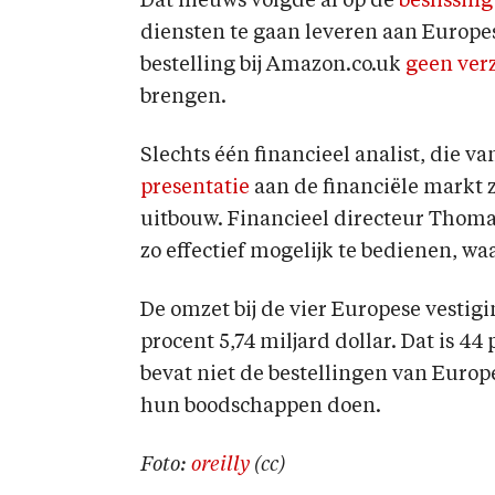
Dat nieuws volgde al op de
beslissing
diensten te gaan leveren aan Europe
bestelling bij Amazon.co.uk
geen ver
brengen.
Slechts één financieel analist, die 
presentatie
aan de financiële markt 
uitbouw. Financieel directeur Thoma
zo effectief mogelijk te bedienen, wa
De omzet bij de vier Europese vestig
procent 5,74 miljard dollar. Dat is 4
bevat niet de bestellingen van Europ
hun boodschappen doen.
Foto:
oreilly
(cc)