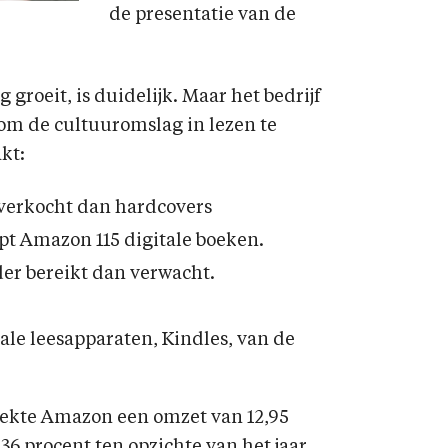
de presentatie van de
 groeit, is duidelijk. Maar het bedrijf
n om de cultuuromslag in lezen te
kt:
 verkocht dan hardcovers
pt Amazon 115 digitale boeken.
er bereikt dan verwacht.
ale leesapparaten, Kindles, van de
oekte Amazon een omzet van 12,95
n 36 procent ten opzichte van het jaar