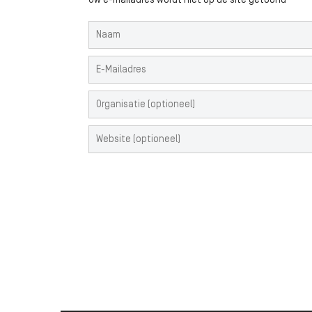
Uw e-mailadres wordt niet op de site getoond