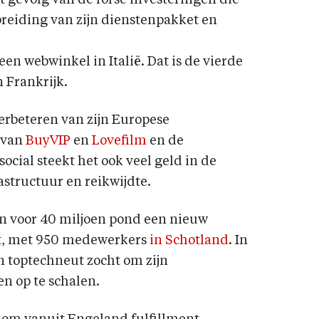
et gevolg van de forse investeringen die
reiding van zijn dienstenpakket en
n webwinkel in Italië. Dat is de vierde
 Frankrijk.
erbeteren van zijn Europese
 van
BuyVIP
en
Lovefilm
en de
cial steekt het ook veel geld in de
astructuur en reikwijdte.
 voor 40 miljoen pond een nieuw
mt, met 950 medewerkers
in Schotland
. In
en toptechneut zocht om zijn
n op te schalen.