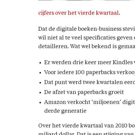
cijfers over het vierde kwartaal
.
Dat de digitale boeken-business stevig
wil niet al te veel specificaties geve
detailleren. Wat wel bekend is gemaa
Er werden drie keer meer Kindles
Voor iedere 100 paperbacks verkoo
Dat punt werd twee kwartalen eerd
De afzet van paperbacks groeit
Amazon verkocht ‘miljoenen’ digit
derde generatie
Over het vierde kwartaal van 2010 b
miljard dollar. Dat is een stijging va