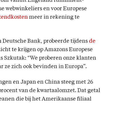
om vanuit Engeland fulfillment-
se webwinkeliers en voor Europese
zendkosten
meer in rekening te
van Deutsche Bank, probeerde tijdens
de
zicht te krijgen op Amazons Europese
s Szkutak: “We proberen onze klanten
ar ze zich ook bevinden in Europa”.
ingen en Japan en China steeg met 26
4 procent van de kwartaalomzet. Dat getal
eanen die bij het Amerikaanse filiaal