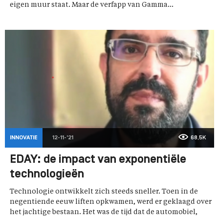
eigen muur staat. Maar de verfapp van Gamma...
INNOVATIE
12-11-'21
68,5K
EDAY: de impact van exponentiële
technologieën
Technologie ontwikkelt zich steeds sneller. Toen in de
negentiende eeuw liften opkwamen, werd er geklaagd over
het jachtige bestaan. Het was de tijd dat de automobiel,