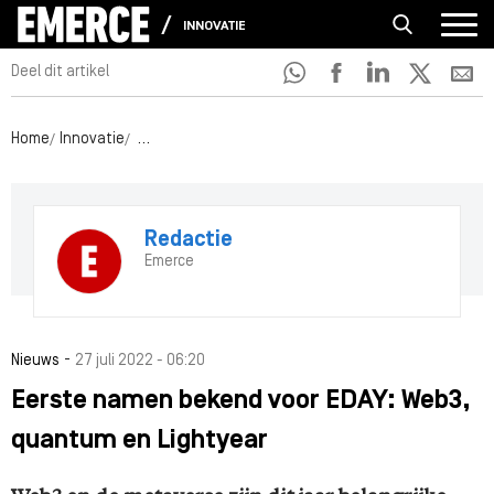
INNOVATIE
Deel dit artikel
Home
Innovatie
Eerste namen bekend voor EDAY: Web3, quantum en 
Redactie
Emerce
-
Nieuws
27 juli 2022 - 06:20
Eerste namen bekend voor EDAY: Web3,
quantum en Lightyear