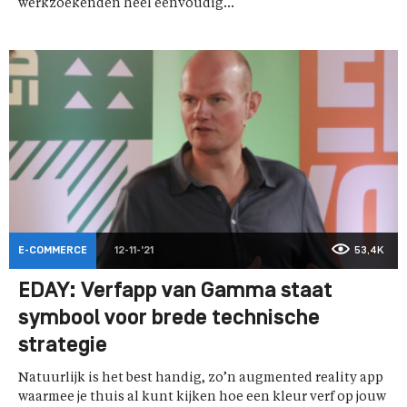
werkzoekenden heel eenvoudig...
E-COMMERCE
12-11-'21
53,4K
EDAY: Verfapp van Gamma staat
symbool voor brede technische
strategie
Natuurlijk is het best handig, zo’n augmented reality app
waarmee je thuis al kunt kijken hoe een kleur verf op jouw