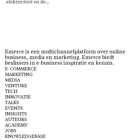
elektriciteit en de...
Emerce is een multichannelplatform over online
business, media en marketing. Emerce biedt
beslissers in e-business inspiratie en kennis.
E-COMMERCE
MARKETING
MEDIA
VENTURE
TECH
INNOVATIE
TALKS
EVENTS
INSIGHTS
AUTEURS
ACADEMY
JOBS
KNOWLEDGEBASE