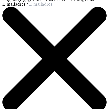
Ongeldige gegevens. Probeer het a.u.b. nog eens.
E-mailadres
*