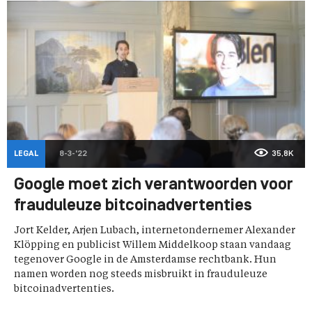
LEGAL
8-3-'22
35,8K
Google moet zich verantwoorden voor
frauduleuze bitcoinadvertenties
Jort Kelder, Arjen Lubach, internetondernemer Alexander
Klöpping en publicist Willem Middelkoop staan vandaag
tegenover Google in de Amsterdamse rechtbank. Hun
namen worden nog steeds misbruikt in frauduleuze
bitcoinadvertenties.