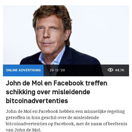
ONLINE ADVERTISING
29-12-'20
48,7K
John de Mol en Facebook treffen
schikking over misleidende
bitcoinadvertenties
John de Mol en Facebook hebben een minnelijke regeling
getroffen in hun geschil over de misleidende
bitcoinadvertenties op Facebook, met de naam of beeltenis
van John de Mol.