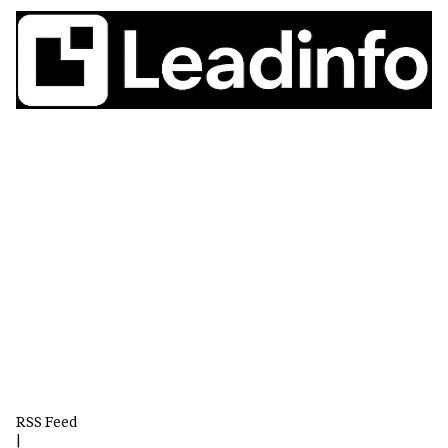
RSS Feed
|