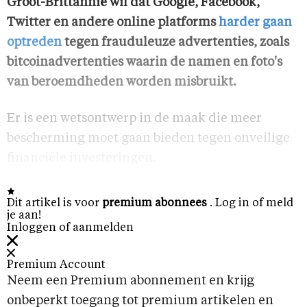
Groot-Brittannië wil dat Google, Facebook,
Twitter en andere online platforms
harder gaan
optreden
tegen frauduleuze advertenties, zoals
bitcoinadvertenties waarin de namen en foto's
van beroemdheden worden misbruikt.
Er is een wetsontwerp in de maak die meer
bescherming moet gaan bieden tegen onveilige
financiële investeringen.
Dit artikel is voor
premium abonnees
. Log in of meld
je aan!
Inloggen of aanmelden
Premium Account
Neem een Premium abonnement en krijg
onbeperkt toegang tot premium artikelen en