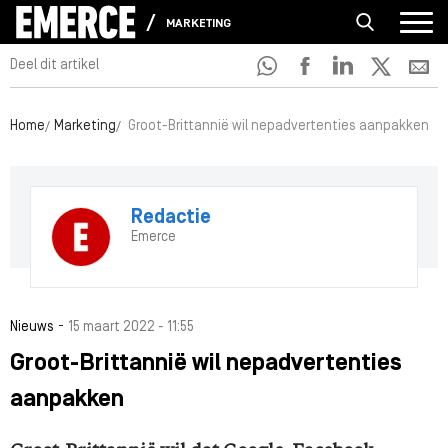
MARKETING
Deel dit artikel
Home
Marketing
Groot-Brittannië wil nepadvertenties aanpakken
Redactie
Emerce
-
Nieuws
15 maart 2022 - 11:55
Groot-Brittannië wil nepadvertenties
aanpakken