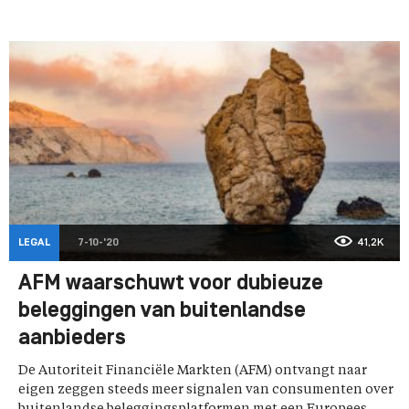
LEGAL
7-10-'20
41,2K
AFM waarschuwt voor dubieuze
beleggingen van buitenlandse
aanbieders
De Autoriteit Financiële Markten (AFM) ontvangt naar
eigen zeggen steeds meer signalen van consumenten over
buitenlandse beleggingsplatformen met een Europees