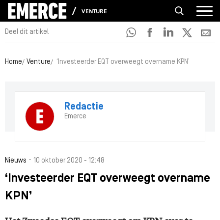
VENTURE
Deel dit artikel
Home
Venture
‘Investeerder EQT overweegt overname KPN’
Redactie
Emerce
-
Nieuws
10 oktober 2020 - 12:48
‘Investeerder EQT overweegt overname
KPN’