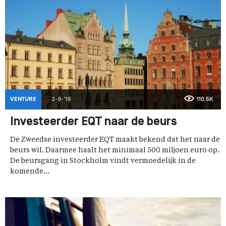
VENTURE
2-9-'19
110,5K
Investeerder EQT naar de beurs
De Zweedse investeerder EQT maakt bekend dat het naar de
beurs wil. Daarmee haalt het minimaal 500 miljoen euro op.
De beursgang in Stockholm vindt vermoedelijk in de
komende...