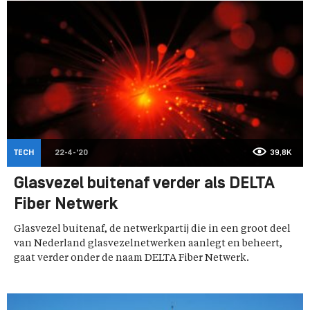
TECH
22-4-'20
39,8K
Glasvezel buitenaf verder als DELTA
Fiber Netwerk
Glasvezel buitenaf, de netwerkpartij die in een groot deel
van Nederland glasvezelnetwerken aanlegt en beheert,
gaat verder onder de naam DELTA Fiber Netwerk.