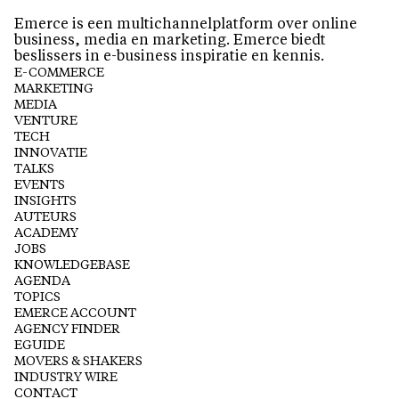
Emerce is een multichannelplatform over online
business, media en marketing. Emerce biedt
beslissers in e-business inspiratie en kennis.
E-COMMERCE
MARKETING
MEDIA
VENTURE
TECH
INNOVATIE
TALKS
EVENTS
INSIGHTS
AUTEURS
ACADEMY
JOBS
KNOWLEDGEBASE
AGENDA
TOPICS
EMERCE ACCOUNT
AGENCY FINDER
EGUIDE
MOVERS & SHAKERS
INDUSTRY WIRE
CONTACT