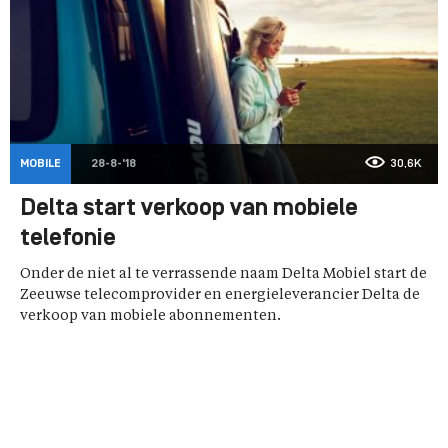
MOBILE
28-8-'18
30,6K
Delta start verkoop van mobiele
telefonie
Onder de niet al te verrassende naam Delta Mobiel start de
Zeeuwse telecomprovider en energieleverancier Delta de
verkoop van mobiele abonnementen.