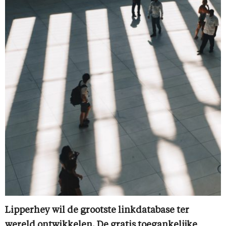
Lipperhey wil de grootste linkdatabase ter
wereld ontwikkelen. De gratis toegankelijke