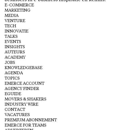
beslissers in e-business inspiratie en kennis.
E-COMMERCE
MARKETING
MEDIA
VENTURE
TECH
INNOVATIE
TALKS
EVENTS
INSIGHTS
AUTEURS
ACADEMY
JOBS
KNOWLEDGEBASE
AGENDA
TOPICS
EMERCE ACCOUNT
AGENCY FINDER
EGUIDE
MOVERS & SHAKERS
INDUSTRY WIRE
CONTACT
VACATURES
PREMIUM ABONNEMENT
EMERCE FOR TEAMS