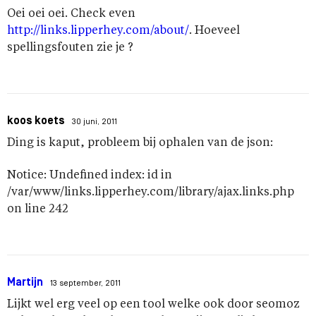
Oei oei oei. Check even
http://links.lipperhey.com/about/
. Hoeveel
spellingsfouten zie je ?
koos koets
30 juni, 2011
Ding is kaput, probleem bij ophalen van de json:
Notice: Undefined index: id in
/var/www/links.lipperhey.com/library/ajax.links.php
on line 242
Martijn
13 september, 2011
Lijkt wel erg veel op een tool welke ook door seomoz