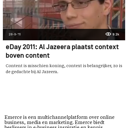
28-9-'11
9.2k
eDay 2011: Al Jazeera plaatst context
boven content
Content is misschien koning, context is belangrijker, zo is
de gedachte bij Al Jazeera.
Emerce is een multichannelplatform over online
business, media en marketing. Emerce biedt