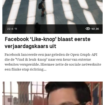
22-4-'11
161,3K
Facebook ‘Like-knop’ blaast eerste
verjaardagskaars uit
Facebook lanceerde een jaar geleden de Open Graph-API
die de ‘Vind ik leuk-knop’ naar een keur van externe
websites verspreidde. Hiermee zette de sociale netwerksite
een flinke stap richting...