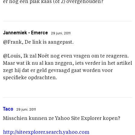
er nog een plak kaas (of 2) overgehouden?
Jannemiek - Emerce
29 juni, 2011
@Frank, De link is aangepast.
@Louis, Ik zal Noët nog even vragen om te reageren.
Maar wat ik nu al kan zeggen, iets verder in het artikel
zegt hij dat er geld gevraagd gaat worden voor
specifieke opdrachten.
Taco
29 juni, 2011
Misschien kunnen ze Yahoo Site Explorer kopen?
http://siteexplorer.search.yahoo.com