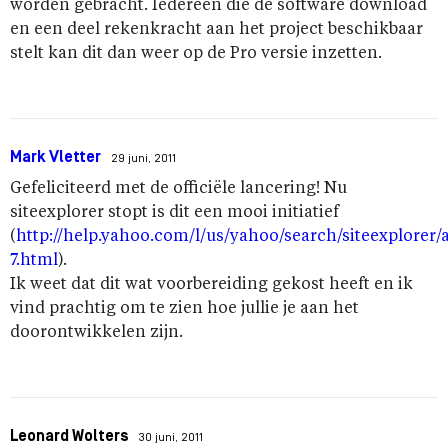
worden gebracht. Iedereen die de software download
en een deel rekenkracht aan het project beschikbaar
stelt kan dit dan weer op de Pro versie inzetten.
Mark Vletter
29 juni, 2011
Gefeliciteerd met de officiële lancering! Nu
siteexplorer stopt is dit een mooi initiatief
(
http://help.yahoo.com/l/us/yahoo/search/siteexplorer/a
7.html
).
Ik weet dat dit wat voorbereiding gekost heeft en ik
vind prachtig om te zien hoe jullie je aan het
doorontwikkelen zijn.
Leonard Wolters
30 juni, 2011