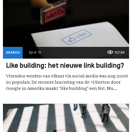
SEARCH
22-4-'11
137,5K
Like building: het nieuwe link building?
Vrienden worden van elkaar via social media was nog nooit
zo populair. De recente lancering van de +1 button door
Google in Amerika maakt ‘like building’ een feit. Nu...