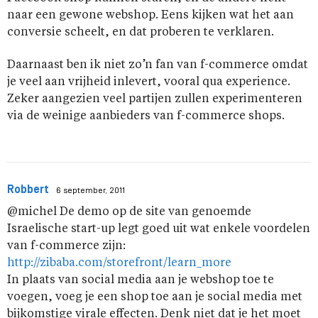
naar een gewone webshop. Eens kijken wat het aan
conversie scheelt, en dat proberen te verklaren.
Daarnaast ben ik niet zo’n fan van f-commerce omdat
je veel aan vrijheid inlevert, vooral qua experience.
Zeker aangezien veel partijen zullen experimenteren
via de weinige aanbieders van f-commerce shops.
Robbert
6 september, 2011
@michel De demo op de site van genoemde
Israelische start-up legt goed uit wat enkele voordelen
van f-commerce zijn:
http://zibaba.com/storefront/learn_more
In plaats van social media aan je webshop toe te
voegen, voeg je een shop toe aan je social media met
bijkomstige virale effecten. Denk niet dat je het moet