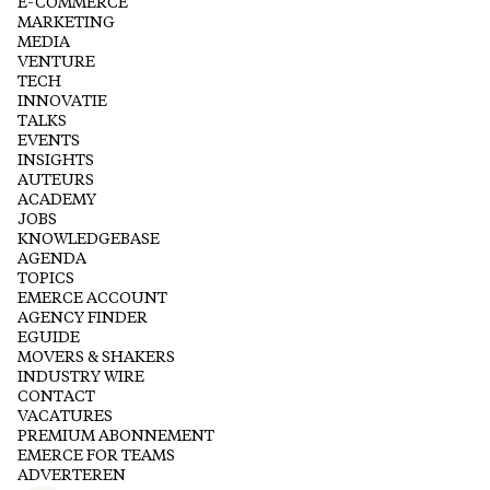
E-COMMERCE
MARKETING
MEDIA
VENTURE
TECH
INNOVATIE
TALKS
EVENTS
INSIGHTS
AUTEURS
ACADEMY
JOBS
KNOWLEDGEBASE
AGENDA
TOPICS
EMERCE ACCOUNT
AGENCY FINDER
EGUIDE
MOVERS & SHAKERS
INDUSTRY WIRE
CONTACT
VACATURES
PREMIUM ABONNEMENT
EMERCE FOR TEAMS
ADVERTEREN