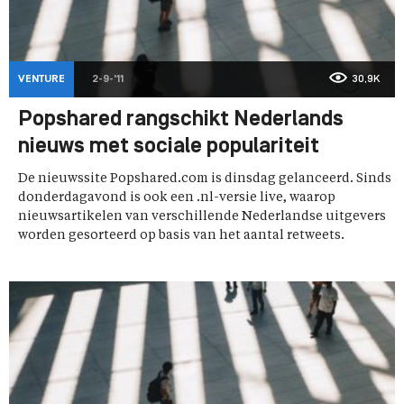
VENTURE
2-9-'11
30,9K
Popshared rangschikt Nederlands
nieuws met sociale populariteit
De nieuwssite Popshared.com is dinsdag gelanceerd. Sinds
donderdagavond is ook een .nl-versie live, waarop
nieuwsartikelen van verschillende Nederlandse uitgevers
worden gesorteerd op basis van het aantal retweets.