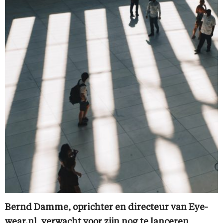
Bernd Damme, oprichter en directeur van Eye-
wear.nl, verwacht voor zijn nog te lanceren