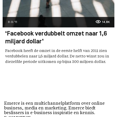
8-9-'11
14,8K
‘Facebook verdubbelt omzet naar 1,6
miljard dollar’
Facebook heeft de omzet in de eerste helft van 2011 zien
verdubbelen naar 1,6 miljard dollar. De netto winst zou in
diezelfde periode uitkomen op bijna 500 miljoen dollar.
Emerce is een multichannelplatform over online
business, media en marketing. Emerce biedt
beslissers in e-business inspiratie en kennis.