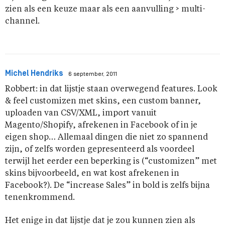
zien als een keuze maar als een aanvulling > multi-
channel.
Michel Hendriks
6 september, 2011
Robbert: in dat lijstje staan overwegend features. Look
& feel customizen met skins, een custom banner,
uploaden van CSV/XML, import vanuit
Magento/Shopify, afrekenen in Facebook of in je
eigen shop… Allemaal dingen die niet zo spannend
zijn, of zelfs worden gepresenteerd als voordeel
terwijl het eerder een beperking is (“customizen” met
skins bijvoorbeeld, en wat kost afrekenen in
Facebook?). De “increase Sales” in bold is zelfs bijna
tenenkrommend.
Het enige in dat lijstje dat je zou kunnen zien als