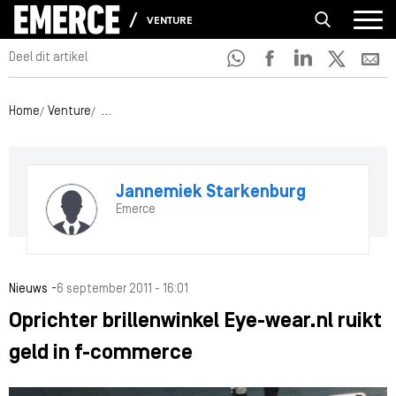
VENTURE
Deel dit artikel
Home
Venture
Oprichter brillenwinkel Eye-wear.nl ruikt geld in f-com
Jannemiek Starkenburg
Emerce
-
Nieuws
6 september 2011 - 16:01
Oprichter brillenwinkel Eye-wear.nl ruikt
geld in f-commerce