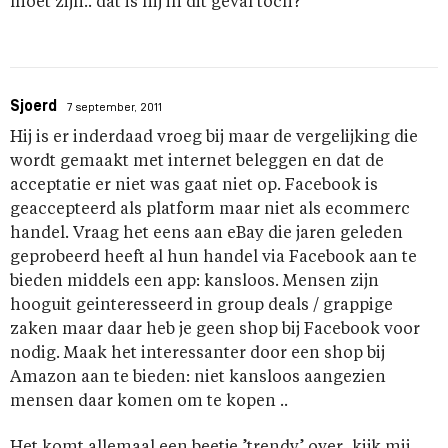
moet zijn.. dat is hij in dit geval toch?
Sjoerd
7 september, 2011
Hij is er inderdaad vroeg bij maar de vergelijking die
wordt gemaakt met internet beleggen en dat de
acceptatie er niet was gaat niet op. Facebook is
geaccepteerd als platform maar niet als ecommerc
handel. Vraag het eens aan eBay die jaren geleden
geprobeerd heeft al hun handel via Facebook aan te
bieden middels een app: kansloos. Mensen zijn
hooguit geinteresseerd in group deals / grappige
zaken maar daar heb je geen shop bij Facebook voor
nodig. Maak het interessanter door een shop bij
Amazon aan te bieden: niet kansloos aangezien
mensen daar komen om te kopen ..