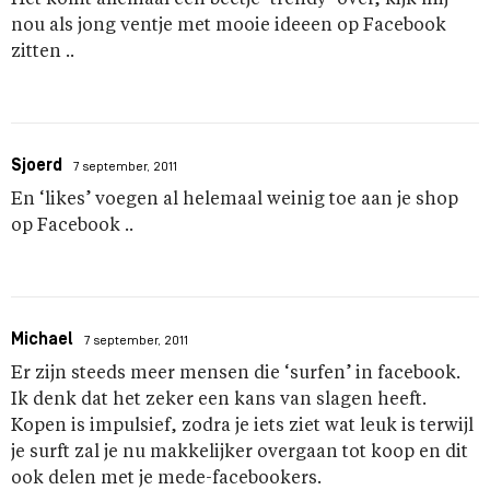
Het komt allemaal een beetje ’trendy’ over, kijk mij
nou als jong ventje met mooie ideeen op Facebook
zitten ..
Sjoerd
7 september, 2011
En ‘likes’ voegen al helemaal weinig toe aan je shop
op Facebook ..
Michael
7 september, 2011
Er zijn steeds meer mensen die ‘surfen’ in facebook.
Ik denk dat het zeker een kans van slagen heeft.
Kopen is impulsief, zodra je iets ziet wat leuk is terwijl
je surft zal je nu makkelijker overgaan tot koop en dit
ook delen met je mede-facebookers.