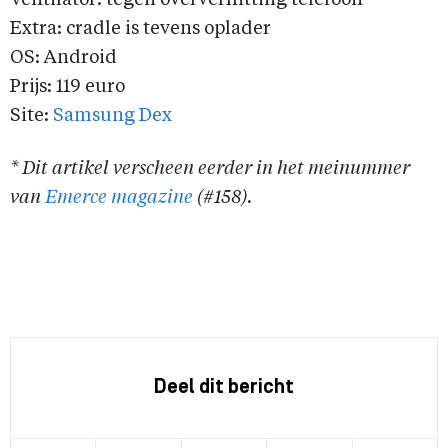
Ventilator: tegen oververhitting telefoon
Extra: cradle is tevens oplader
OS: Android
Prijs: 119 euro
Site:
Samsung Dex
* Dit artikel verscheen eerder in het meinummer
van
Emerce magazine
(#158).
Deel dit bericht