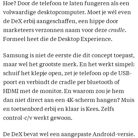
Hoe? Door de telefoon te laten fungeren als een
volwaardige desktopcomputer. Moet je wél even
de DeX erbij aangeschaffen, een hippe door
marketeers verzonnen naam voor deze
cradle
.
Formeel heet die de Desktop Experience.
Samsung is niet de eerste die dit concept toepast,
maar wel het grootste merk. En het werkt simpel:
schuif het klepje open, zet je telefoon op de USB-
poort en verbindt de cradle per bluetooth of
HDMI met de monitor. En waarom zou je hem
dan niet direct aan een 4K-scherm hangen? Muis
en toetsenbord erbij en klaar is Kees. Zelfs
control-c/v werkt gewoon.
De DeX bevat wel een aangepaste Android-versie.