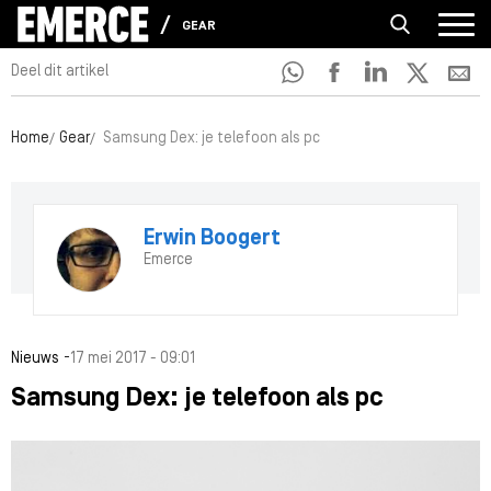
GEAR
Deel dit artikel
Home
Gear
Samsung Dex: je telefoon als pc
Erwin Boogert
Emerce
-
Nieuws
17 mei 2017 - 09:01
Samsung Dex: je telefoon als pc