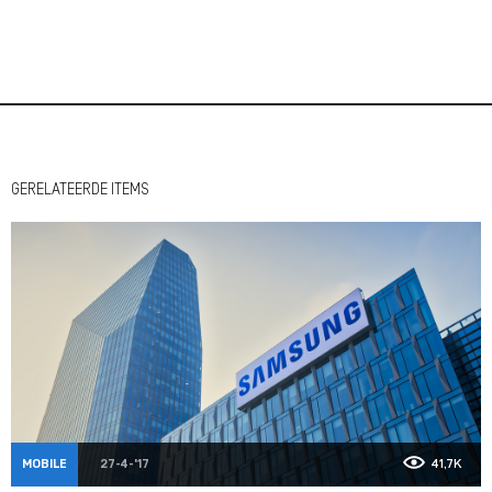
GERELATEERDE ITEMS
MOBILE
27-4-'17
41,7K