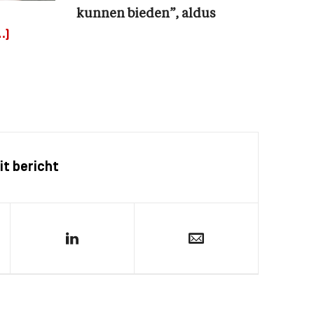
kunnen bieden”, aldus
…)
it bericht