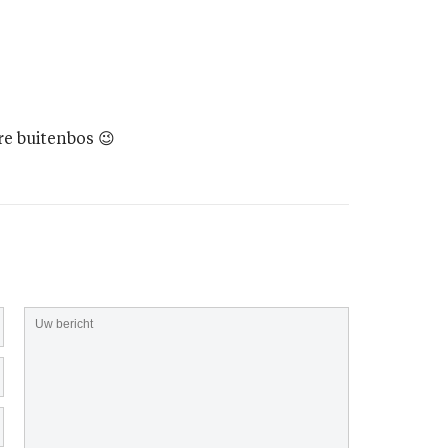
re buitenbos 😉