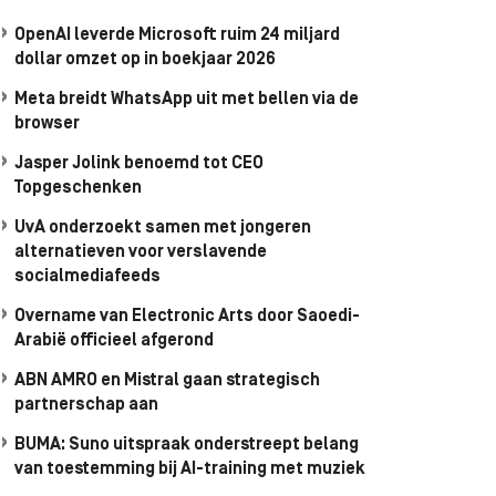
OpenAI leverde Microsoft ruim 24 miljard
dollar omzet op in boekjaar 2026
Meta breidt WhatsApp uit met bellen via de
browser
Jasper Jolink benoemd tot CEO
Topgeschenken
UvA onderzoekt samen met jongeren
alternatieven voor verslavende
socialmediafeeds
Overname van Electronic Arts door Saoedi-
Arabië officieel afgerond
ABN AMRO en Mistral gaan strategisch
partnerschap aan
BUMA: Suno uitspraak onderstreept belang
van toestemming bij AI-training met muziek