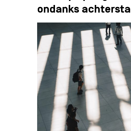
ondanks achtersta