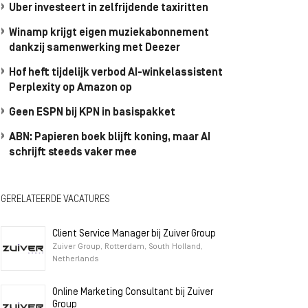
Uber investeert in zelfrijdende taxiritten
Winamp krijgt eigen muziekabonnement
dankzij samenwerking met Deezer
Hof heft tijdelijk verbod AI-winkelassistent
Perplexity op Amazon op
Geen ESPN bij KPN in basispakket
ABN: Papieren boek blijft koning, maar AI
schrijft steeds vaker mee
GERELATEERDE VACATURES
Client Service Manager bij Zuiver Group
Zuiver Group, Rotterdam, South Holland,
Netherlands
Online Marketing Consultant bij Zuiver
Group