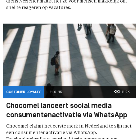
dienstverlener maakt het zo voor mensen makkelijk om
snel te reageren op vacatures.
CUSTOMER LOYALTY
11-6-'15
11,2K
Chocomel lanceert social media
consumentenactivatie via WhatsApp
Chocomel claimt het eerste merk in Nederland te zijn met
een consumentenactivatie via WhatsApp.