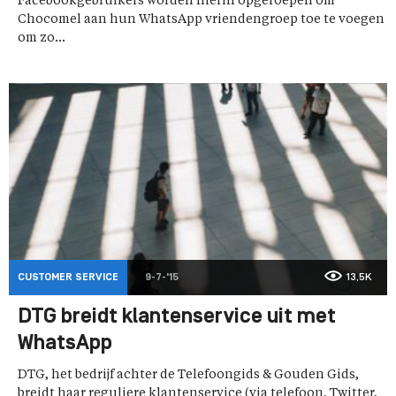
Facebookgebruikers worden hierin opgeroepen om
Chocomel aan hun WhatsApp vriendengroep toe te voegen
om zo...
CUSTOMER SERVICE
9-7-'15
13,5K
DTG breidt klantenservice uit met
WhatsApp
DTG, het bedrijf achter de Telefoongids & Gouden Gids,
breidt haar reguliere klantenservice (via telefoon, Twitter,