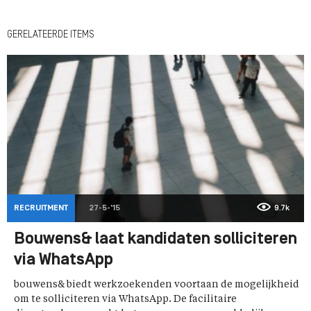
GERELATEERDE ITEMS
RECRUITMENT
27-5-'15
9.7k
Bouwens& laat kandidaten solliciteren
via WhatsApp
bouwens& biedt werkzoekenden voortaan de mogelijkheid
om te solliciteren via WhatsApp. De facilitaire