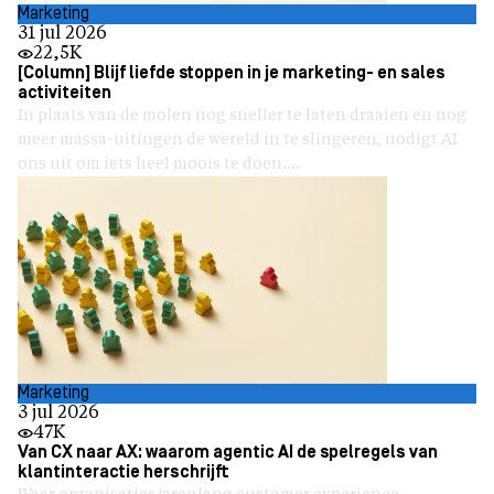
Marketing
31 jul 2026
22,5K
[Column] Blijf liefde stoppen in je marketing- en sales
activiteiten
In plaats van de molen nog sneller te laten draaien en nog
meer massa-uitingen de wereld in te slingeren, nodigt AI
ons uit om iets heel moois te doen....
Marketing
3 jul 2026
47K
Van CX naar AX: waarom agentic AI de spelregels van
klantinteractie herschrijft