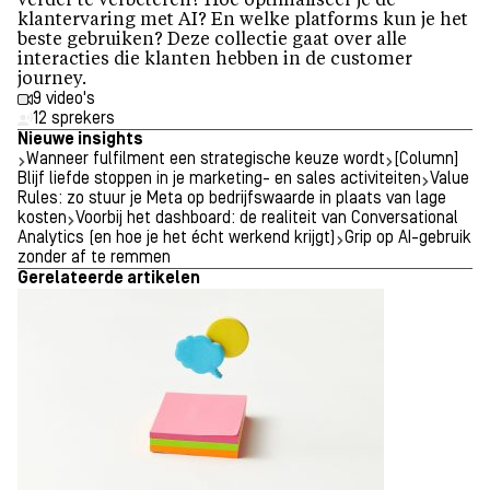
verder te verbeteren? Hoe optimaliseer je de
klantervaring met AI? En welke platforms kun je het
beste gebruiken? Deze collectie gaat over alle
interacties die klanten hebben in de customer
journey.
9 video's
12 sprekers
Nieuwe insights
Wanneer fulfilment een strategische keuze wordt
[Column]
Blijf liefde stoppen in je marketing- en sales activiteiten
Value
Rules: zo stuur je Meta op bedrijfswaarde in plaats van lage
kosten
Voorbij het dashboard: de realiteit van Conversational
Analytics (en hoe je het écht werkend krijgt)
Grip op AI-gebruik
zonder af te remmen
Gerelateerde artikelen