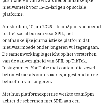
positioneren van SPIL als hét onafhankelijke
nieuwsmerk voor 15-25-jarigen op sociale
platforms.
Amsterdam, 10 juli 2025 – team5pm is benoemd
tot het social bureau voor SPIL, het
onafhankelijke journalistieke platform dat
nieuwsarmoede onder jongeren wil tegengaan.
De samenwerking is gericht op het versterken
van de aanwezigheid van SPIL op TikTok,
Instagram en YouTube met content die zowel
betrouwbaar als onmisbaar is, afgestemd op de
behoeften van jongeren.
Met hun platformexpertise werkte team5pm
achter de schermen met SPIL aan een