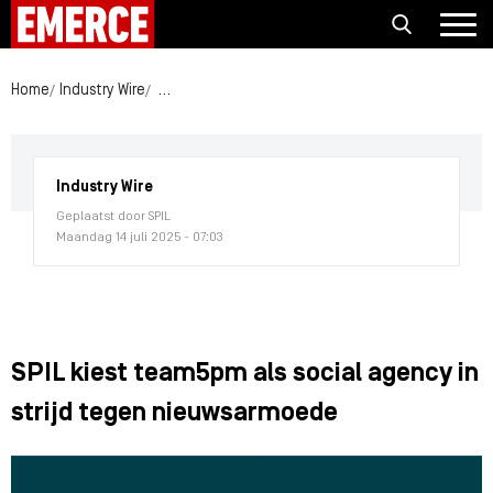
Home
Industry Wire
SPIL kiest team5pm als social agency in strijd 
Industry Wire
Geplaatst door SPIL
Maandag 14 juli 2025 - 07:03
SPIL kiest team5pm als social agency in
strijd tegen nieuwsarmoede