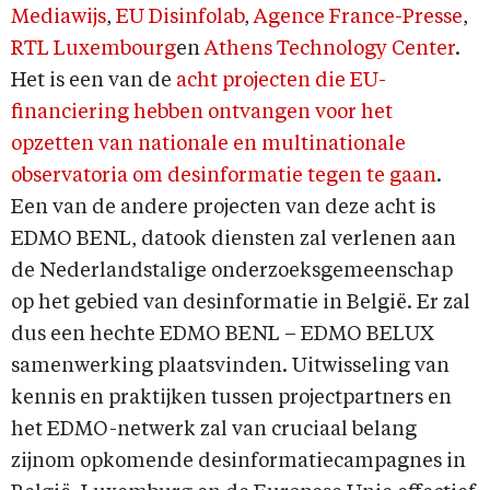
Mediawijs
,
EU Disinfolab
,
Agence France-Presse
,
RTL Luxembourg
en
Athens Technology Center
.
Het is een van de
acht projecten die EU-
financiering hebben ontvangen voor het
opzetten van nationale en multinationale
observatoria om desinformatie tegen te gaan
.
Een van de andere projecten van deze acht is
EDMO BENL, datook diensten zal verlenen aan
de Nederlandstalige onderzoeksgemeenschap
op het gebied van desinformatie in België. Er zal
dus een hechte EDMO BENL – EDMO BELUX
samenwerking plaatsvinden. Uitwisseling van
kennis en praktijken tussen projectpartners en
het EDMO-netwerk zal van cruciaal belang
zijnom opkomende desinformatiecampagnes in