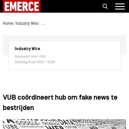
Home
Industry Wire
VUB coördineert hub om fake news te bestrijden
Industry Wire
Geplaatst door VUB
Dinsdag 6 juli 2021 - 10:54
VUB coördineert hub om fake news te
bestrijden