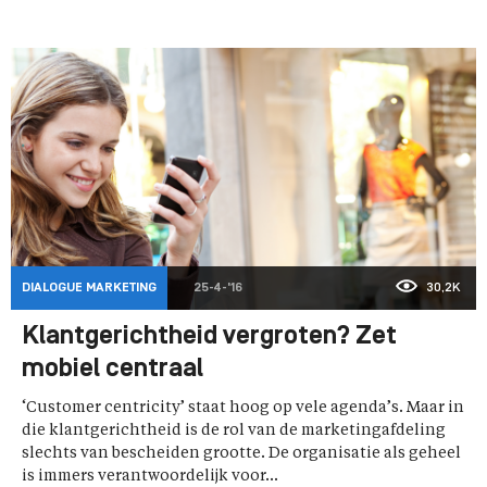
DIALOGUE MARKETING
25-4-'16
30,2K
Klantgerichtheid vergroten? Zet
mobiel centraal
‘Customer centricity’ staat hoog op vele agenda’s. Maar in
die klantgerichtheid is de rol van de marketingafdeling
slechts van bescheiden grootte. De organisatie als geheel
is immers verantwoordelijk voor...