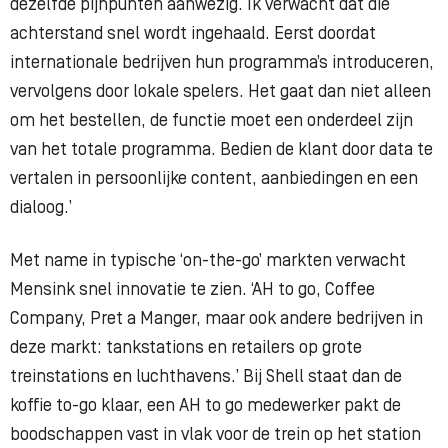
dezelfde pijnpunten aanwezig. Ik verwacht dat die
achterstand snel wordt ingehaald. Eerst doordat
internationale bedrijven hun programma’s introduceren,
vervolgens door lokale spelers. Het gaat dan niet alleen
om het bestellen, de functie moet een onderdeel zijn
van het totale programma. Bedien de klant door data te
vertalen in persoonlijke content, aanbiedingen en een
dialoog.’
Met name in typische ‘on-the-go’ markten verwacht
Mensink snel innovatie te zien. ‘AH to go, Coffee
Company, Pret a Manger, maar ook andere bedrijven in
deze markt: tankstations en retailers op grote
treinstations en luchthavens.’ Bij Shell staat dan de
koffie to-go klaar, een AH to go medewerker pakt de
boodschappen vast in vlak voor de trein op het station