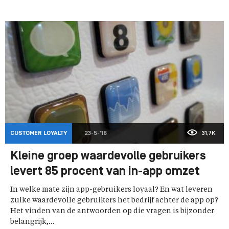
CUSTOMER LOYALTY
23-5-'16
31,7K
Kleine groep waardevolle gebruikers
levert 85 procent van in-app omzet
In welke mate zijn app-gebruikers loyaal? En wat leveren
zulke waardevolle gebruikers het bedrijf achter de app op?
Het vinden van de antwoorden op die vragen is bijzonder
belangrijk,...