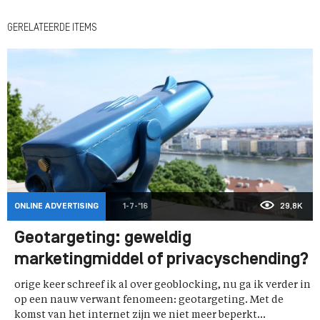
GERELATEERDE ITEMS
ONLINE ADVERTISING
1-7-'16
29,8K
Geotargeting: geweldig
marketingmiddel of privacyschending?
orige keer schreef ik al over geoblocking, nu ga ik verder in
op een nauw verwant fenomeen: geotargeting. Met de
komst van het internet zijn we niet meer beperkt...