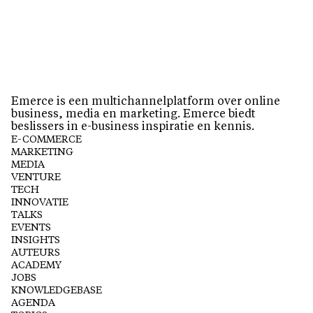
Emerce is een multichannelplatform over online
business, media en marketing. Emerce biedt
beslissers in e-business inspiratie en kennis.
E-COMMERCE
MARKETING
MEDIA
VENTURE
TECH
INNOVATIE
TALKS
EVENTS
INSIGHTS
AUTEURS
ACADEMY
JOBS
KNOWLEDGEBASE
AGENDA