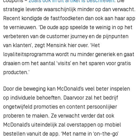
coupons –
zoals ook in dit artikel is beschreven
. Die
strategie leverde waarschijnlijk minder op dan verwacht.
Recent kondigde de fastfoodketen dan ook aan haar app
te vernieuwen. ‘De oude app speelde te weinig in op het
verbeteren van de customer journey en de pijnpunten
van klanten’, zegt Mensink hier over. ‘Het
loyaliteitsprogramma wordt nu minder generiek en gaat
draaien om het aantal ‘visits’ en het sparen voor gratis
producten.’
Door die beweging kan McDonald’s veel beter inspelen
op individuele behoeften. Daarvoor zal het bedrijf
ongetwijfeld promoties en content persoonlijker
proberen te maken. Ze verwacht verder dat ook
McDonald’s uiteindelijk zal overstappen op mobiel
bestellen vanuit de app. ‘Met name in ‘on-the-go’