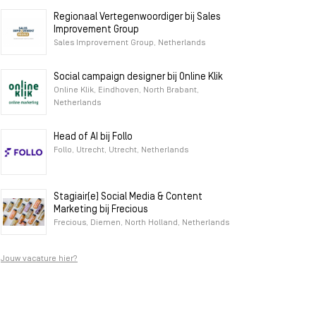
Regionaal Vertegenwoordiger bij Sales
Improvement Group
Sales Improvement Group, Netherlands
Social campaign designer bij Online Klik
Online Klik, Eindhoven, North Brabant,
Netherlands
Head of AI bij Follo
Follo, Utrecht, Utrecht, Netherlands
Stagiair(e) Social Media & Content
Marketing bij Frecious
Frecious, Diemen, North Holland, Netherlands
Jouw vacature hier?