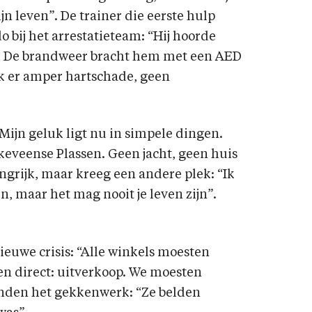
jn leven”. De trainer die eerste hulp
bij het arrestatieteam: “Hij hoorde
el”. De brandweer bracht hem met een AED
ek er amper hartschade, geen
Mijn geluk ligt nu in simpele dingen.
eveense Plassen. Geen jacht, geen huis
ngrijk, maar kreeg een andere plek: “Ik
n, maar het mag nooit je leven zijn”.
euwe crisis: “Alle winkels moesten
ten direct: uitverkoop. We moesten
onden het gekkenwerk: “Ze belden