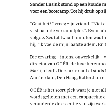
Sander Lusink stond op een koude m
voor een bootcamp. Tot hij druk op zij
“Gaat het?” vroeg zijn vriend. “Niet 
vast naar de verzamelplek”. Even lat
volgde. Zes tot twaalf minuten was hi
hij, “ik voelde mijn laatste adem. En 
Die ervaring – intens, onwerkelijk –
director van OGÉR, de luxe herenmod
Martijn leidt. De zaak draait al sinds
Amsterdam, Den Haag, Rotterdam e
OGÉR is het soort plek waar je niet 
wordt geheten met een cappuccino e
veranderde de essentie van zijn werk