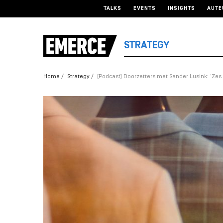
TALKS
EVENTS
INSIGHTS
AUTE
STRATEGY
Home
Strategy
[Podcast] Doorzetters met Sander Lusink: ‘Zes 