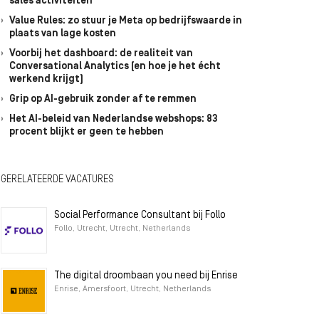
sales activiteiten
Value Rules: zo stuur je Meta op bedrijfswaarde in
plaats van lage kosten
Voorbij het dashboard: de realiteit van
Conversational Analytics (en hoe je het écht
werkend krijgt)
Grip op AI-gebruik zonder af te remmen
Het AI-beleid van Nederlandse webshops: 83
procent blijkt er geen te hebben
GERELATEERDE VACATURES
Social Performance Consultant bij Follo
Follo, Utrecht, Utrecht, Netherlands
The digital droombaan you need bij Enrise
Enrise, Amersfoort, Utrecht, Netherlands