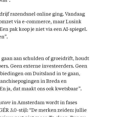
was”.
drijf razendsnel online ging. Vandaag
e omzet via e-commerce, maar Lusink
“Een pak koop je niet via een AI-spiegel.
en”.
aan aan schulden of groeidrift, houdt
ers. Geen externe investeerders. Geen
biedingen om Duitsland in te gaan,
ranchisepogingen in Breda en
 En ja, dat maakt ons ook kwetsbaar”.
 store
in Amsterdam wordt in fases
R 3.0-stijl: “De merken zeiden: jullie