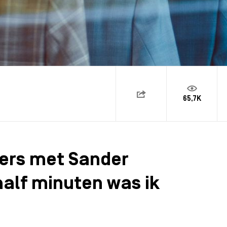
65,7K
ters met Sander
aalf minuten was ik