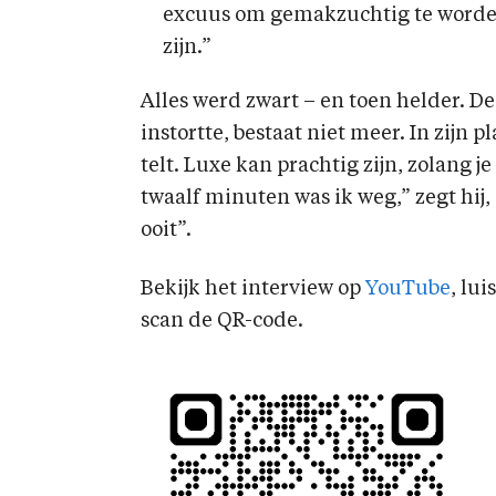
excuus om gemakzuchtig te worden
zijn.”
Alles werd zwart – en toen helder. D
instortte, bestaat niet meer. In zijn
telt. Luxe kan prachtig zijn, zolang je 
twaalf minuten was ik weg,” zegt hij
ooit”.
Bekijk het interview op
YouTube
, lui
scan de QR-code.