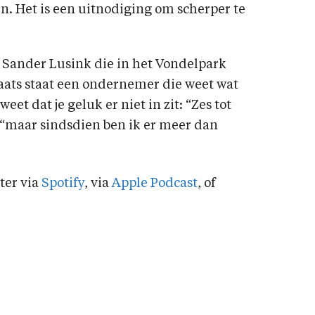
. Het is een uitnodiging om scherper te
e Sander Lusink die in het Vondelpark
 plaats staat een ondernemer die weet wat
weet dat je geluk er niet in zit: “Zes tot
, “maar sindsdien ben ik er meer dan
ster via
Spotify
, via
Apple Podcast
, of