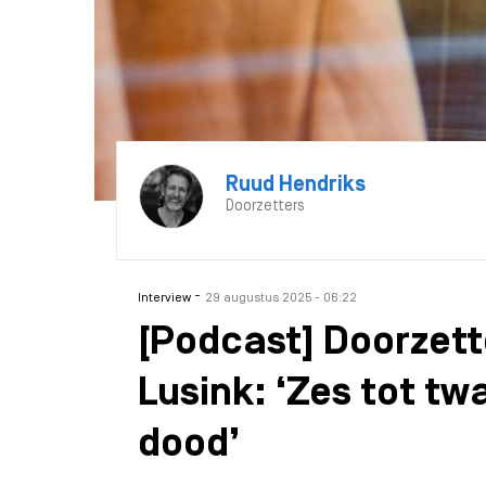
Ruud Hendriks
Doorzetters
-
Interview
29 augustus 2025 - 06:22
[Podcast] Doorzet
Lusink: ‘Zes tot tw
dood’