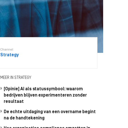
Channel
Strategy
MEER IN STRATEGY
[Opinie] AI als statussymbool: waarom
bedrijven blijven experimenteren zonder
resultaat
De echte uitdaging van een overname begint
na de handtekening