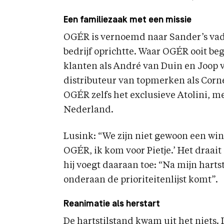
Een familiezaak met een missie
OGÉR is vernoemd naar Sander’s vade
bedrijf oprichtte. Waar OGÉR ooit b
klanten als André van Duin en Joop v
distributeur van topmerken als Corn
OGÉR zelfs het exclusieve Atolini, m
Nederland.
Lusink: “We zijn niet gewoon een win
OGÉR, ik kom voor Pietje.’ Het draait
hij voegt daaraan toe: “Na mijn harts
onderaan de prioriteitenlijst komt”.
Reanimatie als herstart
De hartstilstand kwam uit het niets. 