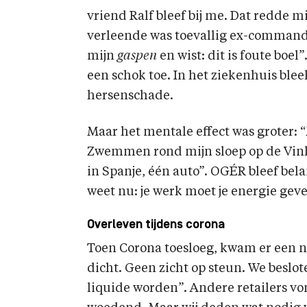
vriend Ralf bleef bij me. Dat redde mi
verleende was toevallig ex-commando 
mijn
gaspen
en wist: dit is foute bo
een schok toe. In het ziekenhuis ble
hersenschade.
Maar het mentale effect was groter: “
Zwemmen rond mijn sloep op de Vink
in Spanje, één auto”. OGÉR bleef bela
weet nu: je werk moet je energie geve
Overleven tijdens corona
Toen Corona toesloeg, kwam er een ni
dicht. Geen zicht op steun. We beslo
liquide worden”. Andere retailers v