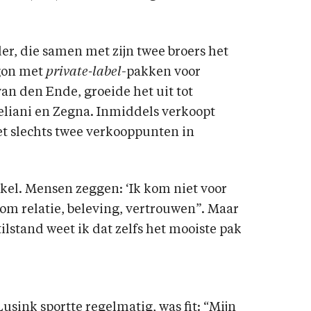
r, die samen met zijn twee broers het
egon met
private-label
-pakken voor
an den Ende, groeide het uit tot
eliani en Zegna. Inmiddels verkoopt
et slechts twee verkooppunten in
kel. Mensen zeggen: ‘Ik kom niet voor
 om relatie, beleving, vertrouwen”. Maar
tilstand weet ik dat zelfs het mooiste pak
Lusink sportte regelmatig, was fit: “Mijn