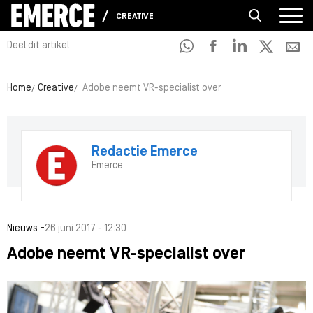
CREATIVE
Deel dit artikel
Home
Creative
Adobe neemt VR-specialist over
Redactie Emerce
Emerce
-
Nieuws
26 juni 2017 - 12:30
Adobe neemt VR-specialist over