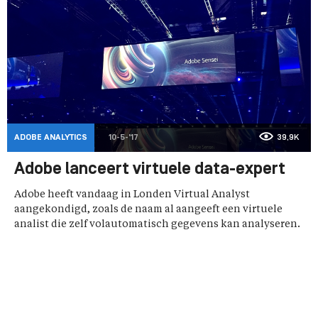
ADOBE ANALYTICS
10-5-'17
39,9K
Adobe lanceert virtuele data-expert
Adobe heeft vandaag in Londen Virtual Analyst
aangekondigd, zoals de naam al aangeeft een virtuele
analist die zelf volautomatisch gegevens kan analyseren.