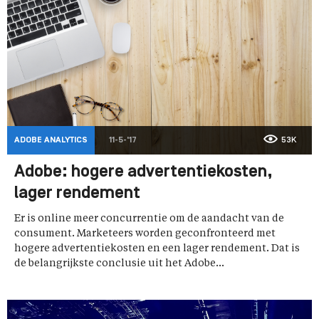
ADOBE ANALYTICS
11-5-'17
53K
Adobe: hogere advertentiekosten,
lager rendement
Er is online meer concurrentie om de aandacht van de
consument. Marketeers worden geconfronteerd met
hogere advertentiekosten en een lager rendement. Dat is
de belangrijkste conclusie uit het Adobe...