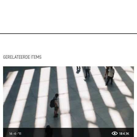
GERELATEERDE ITEMS
14-4-'11
184,1K