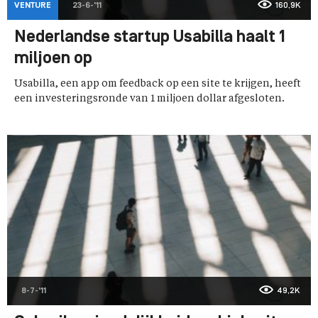
VENTURE
23-6-'11
160,9K
Nederlandse startup Usabilla haalt 1
miljoen op
Usabilla, een app om feedback op een site te krijgen, heeft
een investeringsronde van 1 miljoen dollar afgesloten.
8-7-'11
49,2K