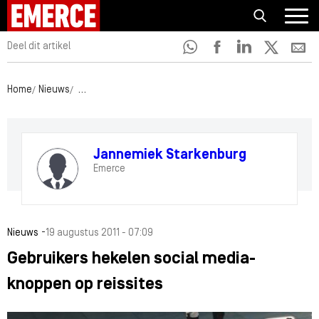
Deel dit artikel
Home
Nieuws
Gebruikers hekelen social media-knoppen op reissites
Jannemiek Starkenburg
Emerce
-
Nieuws
19 augustus 2011 - 07:09
Gebruikers hekelen social media-
knoppen op reissites