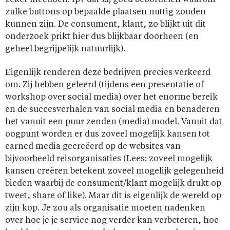
zeker meedoen! Ipv dat zij goed beoordelen waarom
zulke buttons op bepaalde plaatsen nuttig zouden
kunnen zijn. De consument, klant, zo blijkt uit dit
onderzoek prikt hier dus blijkbaar doorheen (en
geheel begrijpelijk natuurlijk).
Eigenlijk renderen deze bedrijven precies verkeerd
om. Zij hebben geleerd (tijdens een presentatie of
workshop over social media) over het enorme bereik
en de succesverhalen van social media en benaderen
het vanuit een puur zenden (media) model. Vanuit dat
oogpunt worden er dus zoveel mogelijk kansen tot
earned media gecreëerd op de websites van
bijvoorbeeld reisorganisaties (Lees: zoveel mogelijk
kansen creëren betekent zoveel mogelijk gelegenheid
bieden waarbij de consument/klant mogelijk drukt op
tweet, share of like). Maar dit is eigenlijk de wereld op
zijn kop. Je zou als organisatie moeten nadenken
over hoe je je service nog verder kan verbeteren, hoe