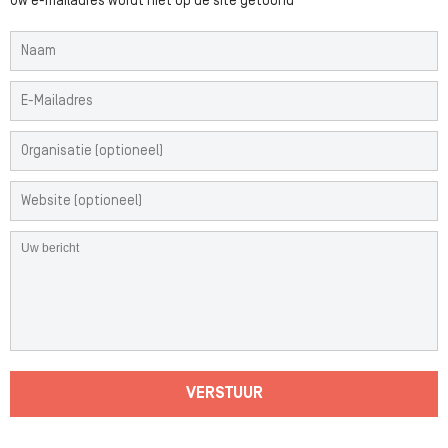
Uw e-mailadres wordt niet op de site getoond
VERSTUUR