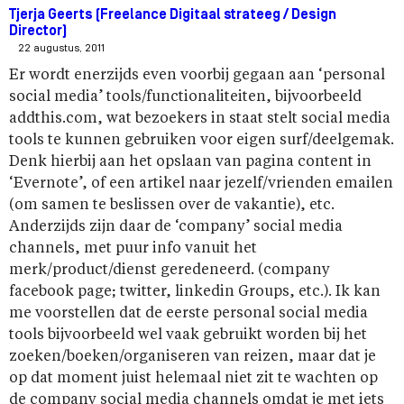
Tjerja Geerts (Freelance Digitaal strateeg / Design
Director)
22 augustus, 2011
Er wordt enerzijds even voorbij gegaan aan ‘personal
social media’ tools/functionaliteiten, bijvoorbeeld
addthis.com, wat bezoekers in staat stelt social media
tools te kunnen gebruiken voor eigen surf/deelgemak.
Denk hierbij aan het opslaan van pagina content in
‘Evernote’, of een artikel naar jezelf/vrienden emailen
(om samen te beslissen over de vakantie), etc.
Anderzijds zijn daar de ‘company’ social media
channels, met puur info vanuit het
merk/product/dienst geredeneerd. (company
facebook page; twitter, linkedin Groups, etc.). Ik kan
me voorstellen dat de eerste personal social media
tools bijvoorbeeld wel vaak gebruikt worden bij het
zoeken/boeken/organiseren van reizen, maar dat je
op dat moment juist helemaal niet zit te wachten op
de company social media channels omdat je met iets