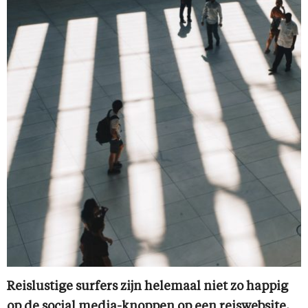
Reislustige surfers zijn helemaal niet zo happig
op de social media-knoppen op een reiswebsite.