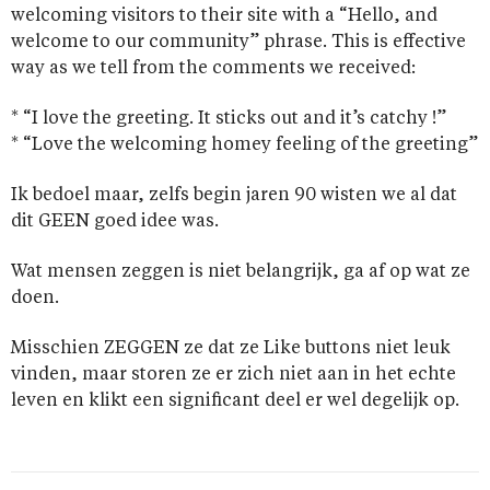
welcoming visitors to their site with a “Hello, and
welcome to our community” phrase. This is effective
way as we tell from the comments we received:
* “I love the greeting. It sticks out and it’s catchy !”
* “Love the welcoming homey feeling of the greeting”
Ik bedoel maar, zelfs begin jaren 90 wisten we al dat
dit GEEN goed idee was.
Wat mensen zeggen is niet belangrijk, ga af op wat ze
doen.
Misschien ZEGGEN ze dat ze Like buttons niet leuk
vinden, maar storen ze er zich niet aan in het echte
leven en klikt een significant deel er wel degelijk op.