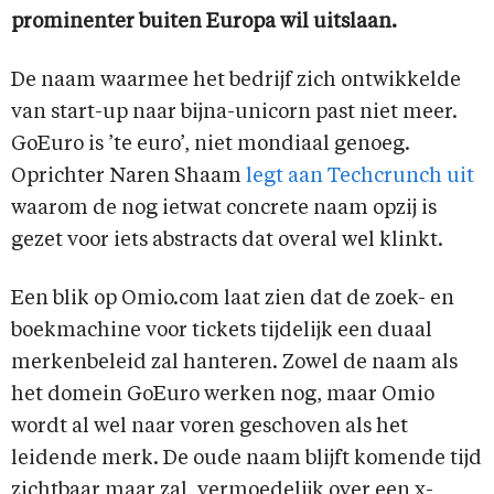
prominenter buiten Europa wil uitslaan.
De naam waarmee het bedrijf zich ontwikkelde
van start-up naar bijna-unicorn past niet meer.
GoEuro is ’te euro’, niet mondiaal genoeg.
Oprichter Naren Shaam
legt aan Techcrunch uit
waarom de nog ietwat concrete naam opzij is
gezet voor iets abstracts dat overal wel klinkt.
Een blik op Omio.com laat zien dat de zoek- en
boekmachine voor tickets tijdelijk een duaal
merkenbeleid zal hanteren. Zowel de naam als
het domein GoEuro werken nog, maar Omio
wordt al wel naar voren geschoven als het
leidende merk. De oude naam blijft komende tijd
zichtbaar maar zal, vermoedelijk over een x-