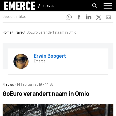
TRAVEL
Deel dit artikel
Home
Travel
GoEuro verandert naam in Omio
Erwin Boogert
Emerce
-
Nieuws
14 februari 2019 - 14:56
GoEuro verandert naam in Omio