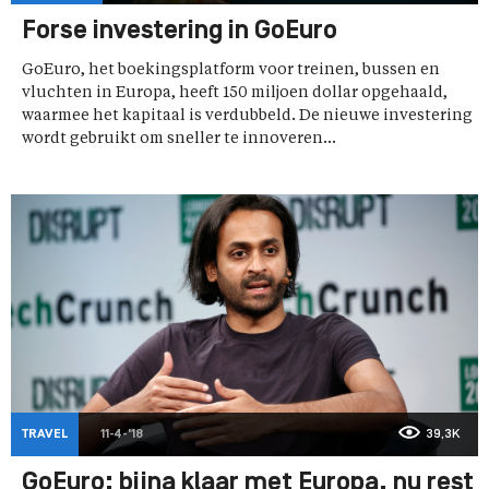
Forse investering in GoEuro
GoEuro, het boekingsplatform voor treinen, bussen en
vluchten in Europa, heeft 150 miljoen dollar opgehaald,
waarmee het kapitaal is verdubbeld. De nieuwe investering
wordt gebruikt om sneller te innoveren...
TRAVEL
11-4-'18
39,3K
GoEuro: bijna klaar met Europa, nu rest