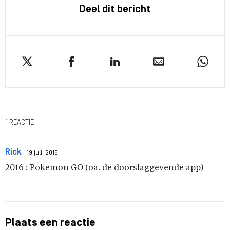
Deel dit bericht
1 REACTIE
Rick
19 juli, 2016
2016 : Pokemon GO (oa. de doorslaggevende app)
Plaats een reactie