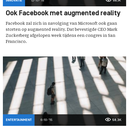
INNOVATIE
12-10-'15
56,1K
Ook Facebook met augmented reality
Facebook zal zich in navolging van Microsoft ook gaan
storten op augmented reality. Dat bevestigde CEO Mark
Zuckerberg afgelopen week tijdens een congres in San
Francisco.
ENTERTAINMENT
6-10-'15
58,3K