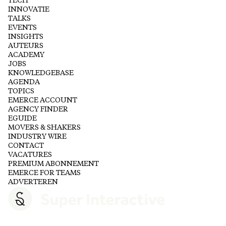
TECH
INNOVATIE
TALKS
EVENTS
INSIGHTS
AUTEURS
ACADEMY
JOBS
KNOWLEDGEBASE
AGENDA
TOPICS
EMERCE ACCOUNT
AGENCY FINDER
EGUIDE
MOVERS & SHAKERS
INDUSTRY WIRE
CONTACT
VACATURES
PREMIUM ABONNEMENT
EMERCE FOR TEAMS
ADVERTEREN