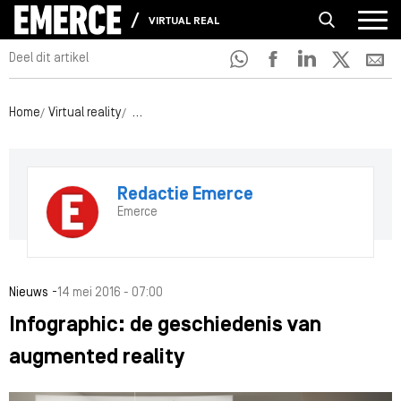
VIRTUAL REALITY
Deel dit artikel
Home
Virtual reality
Infographic: de geschiedenis van augmented rea
Redactie Emerce
Emerce
-
Nieuws
14 mei 2016 - 07:00
Infographic: de geschiedenis van
augmented reality