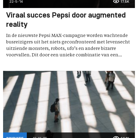
22-5-'14
17,5K
Viraal succes Pepsi door augmented
reality
In de nieuwste Pepsi MAX-campagne worden wachtende
busreizigers uit het niets geconfronteerd met levensecht
uitziende monsters, robots, ufo’s en andere bizarre
voorvallen. Dit door een unieke combinatie van een...