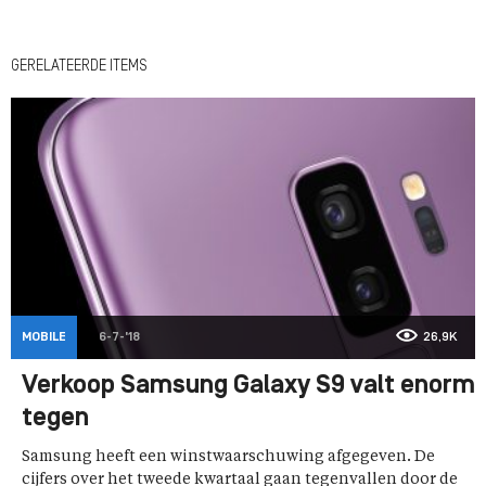
GERELATEERDE ITEMS
MOBILE
6-7-'18
26,9K
Verkoop Samsung Galaxy S9 valt enorm
tegen
Samsung heeft een winstwaarschuwing afgegeven. De
cijfers over het tweede kwartaal gaan tegenvallen door de