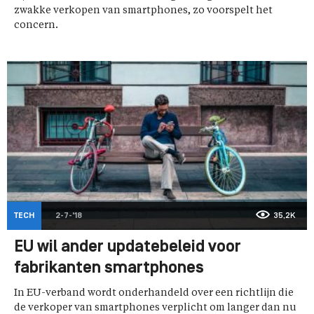
zwakke verkopen van smartphones, zo voorspelt het
concern.
TECH
2-7-'18
35,2K
EU wil ander updatebeleid voor
fabrikanten smartphones
In EU-verband wordt onderhandeld over een richtlijn die
de verkoper van smartphones verplicht om langer dan nu