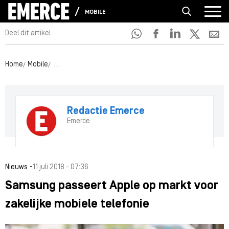
MOBILE
Deel dit artikel
Home
Mobile
Samsung passeert Apple op markt voor zakelijke mobie
Redactie Emerce
Emerce
-
Nieuws
11 juli 2018 - 07:36
Samsung passeert Apple op markt voor
zakelijke mobiele telefonie