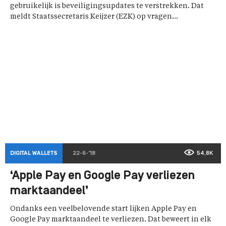
gebruikelijk is beveiligingsupdates te verstrekken. Dat
meldt Staatssecretaris Keijzer (EZK) op vragen...
DIGITAL WALLETS
22-6-'18
54,8K
‘Apple Pay en Google Pay verliezen
marktaandeel’
Ondanks een veelbelovende start lijken Apple Pay en
Google Pay marktaandeel te verliezen. Dat beweert in elk