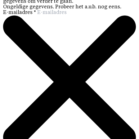
gegevens om verder te gaan.
Ongeldige gegevens. Probeer het a.u.b. nog eens.
E-mailadres
*