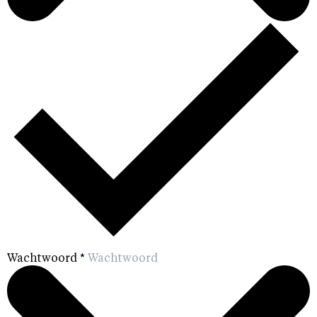
Wachtwoord
*