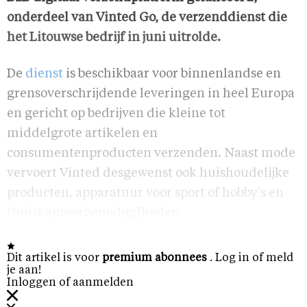
onderdeel van Vinted Go, de verzenddienst die
het Litouwse bedrijf in juni uitrolde.
De
dienst
is beschikbaar voor binnenlandse en
grensoverschrijdende leveringen in heel Europa
en gericht op bedrijven die kleine tot
middelgrote artikelen en
consumentenproducten verzenden. Naast mode
vervoert Vinted desgewenst ook huishoudelijke
producten, apparatuur voor sport of hobby's en
thuiskantoorbenodigdheden.
Dit artikel is voor
premium abonnees
. Log in of meld
je aan!
Inloggen of aanmelden