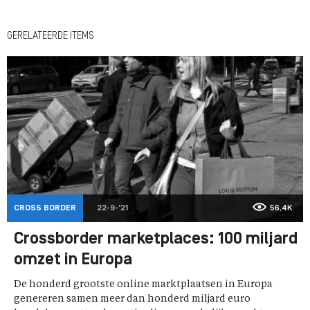
GERELATEERDE ITEMS
CROSS BORDER
22-9-'21
56,4K
Crossborder marketplaces: 100 miljard
omzet in Europa
De honderd grootste online marktplaatsen in Europa
genereren samen meer dan honderd miljard euro