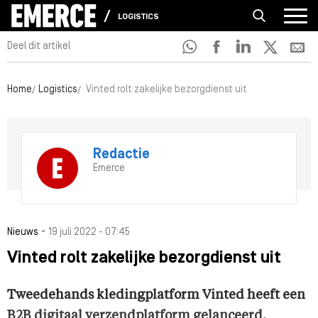
LOGISTICS
Deel dit artikel
Home
Logistics
Vinted rolt zakelijke bezorgdienst uit
Redactie
Emerce
-
Nieuws
19 juli 2022 - 07:45
Vinted rolt zakelijke bezorgdienst uit
Tweedehands kledingplatform Vinted heeft een
B2B digitaal verzendplatform gelanceerd,