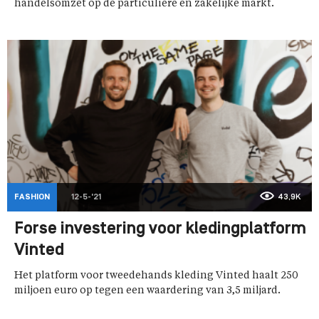
handelsomzet op de particuliere en zakelijke markt.
FASHION
12-5-'21
43,9K
Forse investering voor kledingplatform
Vinted
Het platform voor tweedehands kleding Vinted haalt 250
miljoen euro op tegen een waardering van 3,5 miljard.