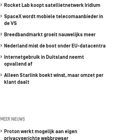
Rocket Lab koopt satellietnetwerk Iridium
SpaceX wordt mobiele telecomaanbieder in
de VS
Breedbandmarkt groeit nauwelijks meer
Nederland mist de boot onder EU-datacentra
Internetgebruik in Duitsland neemt
opvallend af
Alleen Starlink boekt winst, maar omzet per
klant daalt
MEER NIEUWS
Proton werkt mogelijk aan eigen
privacygerichte webbrowser