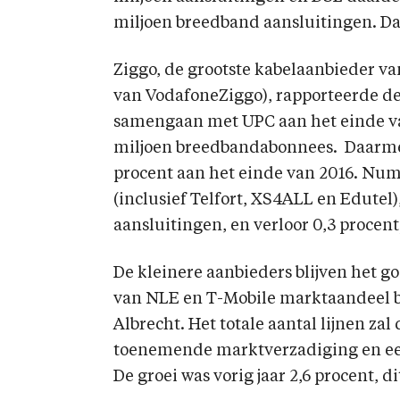
miljoen breedband aansluitingen. Dat 
Ziggo, de grootste kabelaanbieder v
van VodafoneZiggo), rapporteerde de
samengaan met UPC aan het einde van
miljoen breedbandabonnees. Daarme
procent aan het einde van 2016. N
(inclusief Telfort, XS4ALL en Edutel
aansluitingen, en verloor 0,3 proce
De kleinere aanbieders blijven het g
van NLE en T-Mobile marktaandeel bl
Albrecht. Het totale aantal lijnen zal
toenemende marktverzadiging en ee
De groei was vorig jaar 2,6 procent, di