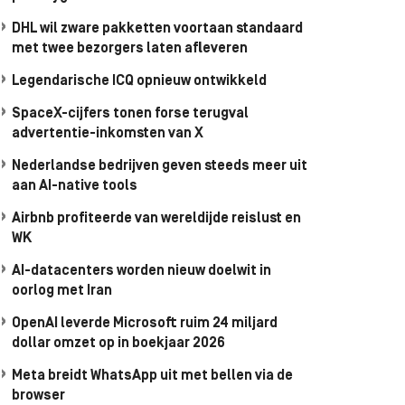
DHL wil zware pakketten voortaan standaard
met twee bezorgers laten afleveren
Legendarische ICQ opnieuw ontwikkeld
SpaceX-cijfers tonen forse terugval
advertentie-inkomsten van X
Nederlandse bedrijven geven steeds meer uit
aan AI-native tools
Airbnb profiteerde van wereldijde reislust en
WK
AI-datacenters worden nieuw doelwit in
oorlog met Iran
OpenAI leverde Microsoft ruim 24 miljard
dollar omzet op in boekjaar 2026
Meta breidt WhatsApp uit met bellen via de
browser