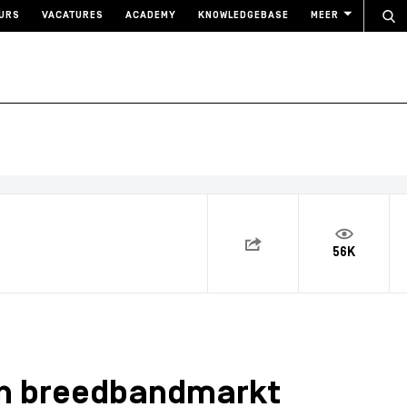
URS
VACATURES
ACADEMY
KNOWLEDGEBASE
MEER
56K
 in breedbandmarkt