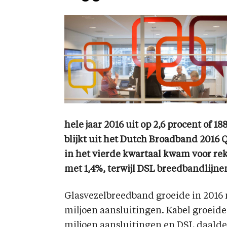
hele jaar 2016 uit op 2,6 procent of 
blijkt uit het Dutch Broadband 2016
in het vierde kwartaal kwam voor re
met 1,4%, terwijl DSL breedbandlijne
Glasvezelbreedband groeide in 2016 m
miljoen aansluitingen. Kabel groeide
miljoen aansluitingen en DSL daalde