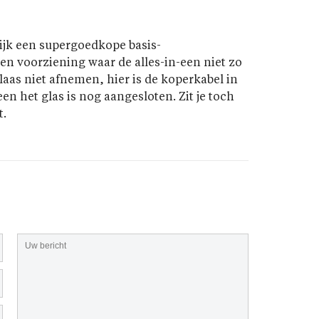
ijk een supergoedkope basis-
een voorziening waar de alles-in-een niet zo
aas niet afnemen, hier is de koperkabel in
en het glas is nog aangesloten. Zit je toch
t.