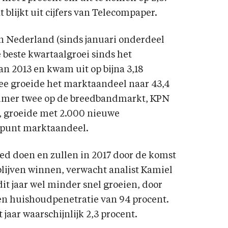
blijkt uit cijfers van Telecompaper.
an Nederland (sinds januari onderdeel
 beste kwartaalgroei sinds het
 2013 en kwam uit op bijna 3,18
e groeide het marktaandeel naar 43,4
ummer twee op de breedbandmarkt, KPN
), groeide met 2.000 nieuwe
ntpunt marktaandeel.
oed doen en zullen in 2017 door de komst
ijven winnen, verwacht analist Kamiel
 dit jaar wel minder snel groeien, door
n huishoudpenetratie van 94 procent.
t jaar waarschijnlijk 2,3 procent.