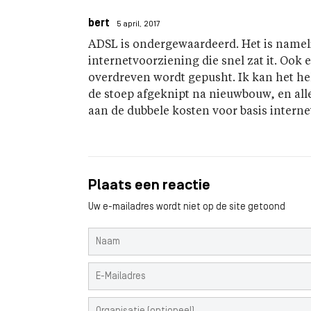
bert
5 april, 2017
ADSL is ondergewaardeerd. Het is namel
internetvoorziening die snel zat it. Ook 
overdreven wordt gepusht. Ik kan het hel
de stoep afgeknipt na nieuwbouw, en alle
aan de dubbele kosten voor basis interne
Plaats een reactie
Uw e-mailadres wordt niet op de site getoond