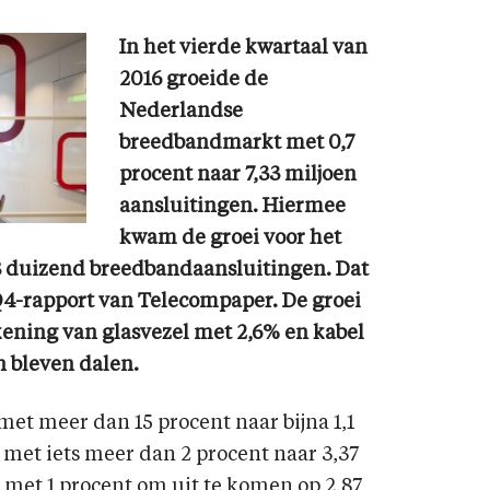
In het vierde kwartaal van
2016 groeide de
Nederlandse
breedbandmarkt met 0,7
procent naar 7,33 miljoen
aansluitingen. Hiermee
kwam de groei voor het
188 duizend breedbandaansluitingen. Dat
 Q4-rapport van Telecompaper. De groei
kening van glasvezel met 2,6% en kabel
n bleven dalen.
et meer dan 15 procent naar bijna 1,1
 met iets meer dan 2 procent naar 3,37
 met 1 procent om uit te komen op 2,87