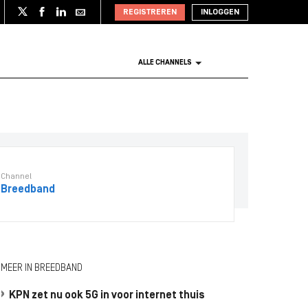
REGISTREREN
INLOGGEN
ALLE CHANNELS
Channel
Breedband
MEER IN BREEDBAND
KPN zet nu ook 5G in voor internet thuis