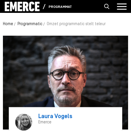
PROGRAMMATIC
Home
Programmatic
Omzet programmatic stelt teleur
Laura Vogels
Emerce