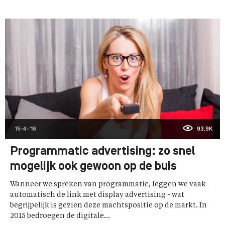
15-4-'16
93,9K
Programmatic advertising: zo snel
mogelijk ook gewoon op de buis
Wanneer we spreken van programmatic, leggen we vaak
automatisch de link met display advertising - wat
begrijpelijk is gezien deze machtspositie op de markt. In
2015 bedroegen de digitale...