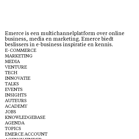
Emerce is een multichannelplatform over online
business, media en marketing. Emerce biedt
beslissers in e-business inspiratie en kennis.
E-COMMERCE
MARKETING
MEDIA
VENTURE
TECH
INNOVATIE
TALKS
EVENTS
INSIGHTS
AUTEURS
ACADEMY
JOBS
KNOWLEDGEBASE
AGENDA
TOPICS
EMERCE ACCOUNT