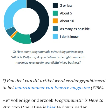
*) Een deel van dit artikel werd eerder gepubliceerd
in het
maartnummer van Emerce magazine
(#156).
Het volledige onderzoek
Programmatic is Here to
Stay
van Operative is
hier
te downloaden.