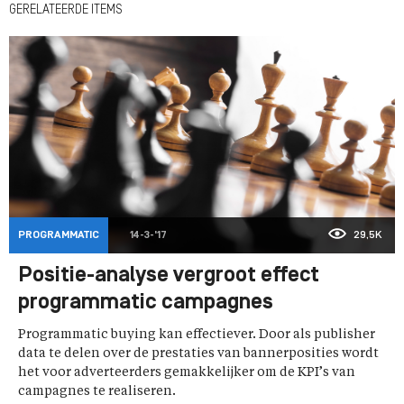
GERELATEERDE ITEMS
PROGRAMMATIC
14-3-'17
29,5K
Positie-analyse vergroot effect
programmatic campagnes
Programmatic buying kan effectiever. Door als publisher
data te delen over de prestaties van bannerposities wordt
het voor adverteerders gemakkelijker om de KPI’s van
campagnes te realiseren.