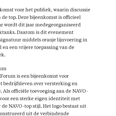
komst voor het publiek, waarin discussie
e top. Deze bijeenkomst is officieel
r wordt dit jaar medegeorganiseerd
ktanks. Daarom is dit evenement
ignatuur middels oranje lijnvoering in
 en een vrijere toepassing van de
ek.
rum
Forum is een bijeenkomst voor
t bedrijfsleven over versterking en
. Als officiële toevoeging aan de NAVO-
voor een sterke eigen identiteit met
r de NAVO-top stijl. Het logo bestaat uit
econstrueerd uit de verbindende