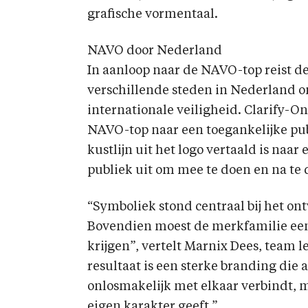
grafische vormentaal.
NAVO door Nederland
In aanloop naar de NAVO-top reist 
verschillende steden in Nederland o
internationale veiligheid. Clarify-On
NAVO-top naar een toegankelijke pub
kustlijn uit het logo vertaald is naa
publiek uit om mee te doen en na te 
“Symboliek stond centraal bij het o
Bovendien moest de merkfamilie een
krijgen”, vertelt Marnix Dees, team 
resultaat is een sterke branding die
onlosmakelijk met elkaar verbindt, m
eigen karakter geeft.”