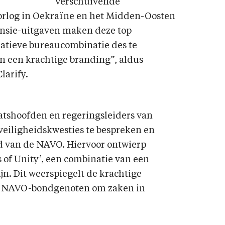
Verschuivende
rlog in Oekraïne en het Midden-Oosten
ensie-uitgaven maken deze top
reatieve bureaucombinatie des te
an een krachtige branding”, aldus
larify.
tshoofden en regeringsleiders van
eiligheidskwesties te bespreken en
id van de NAVO. Hiervoor ontwierp
 of Unity’, een combinatie van een
n. Dit weerspiegelt de krachtige
e NAVO-bondgenoten om zaken in