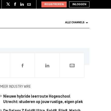
REGISTREREN
INLOGGEN
ALLE CHANNELS
0
MEER INDUSTRY WIRE
Nieuwe hybride leerroute Hogeschool
Utrecht: studeren op jouw rustige, eigen plek