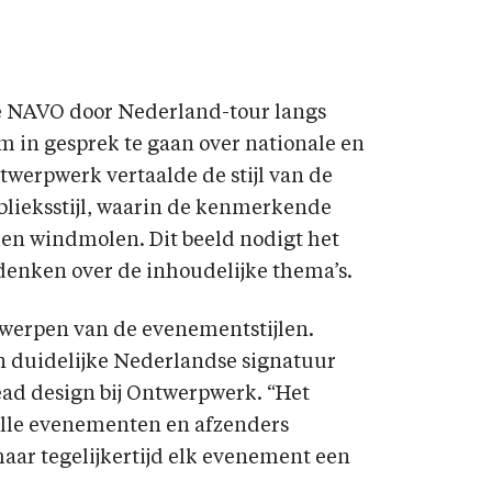
de NAVO door Nederland-tour langs
m in gesprek te gaan over nationale en
twerpwerk vertaalde de stijl van de
lieksstijl, waarin de kenmerkende
r een windmolen. Dit beeld nodigt het
denken over de inhoudelijke thema’s.
ntwerpen van de evenementstijlen.
 duidelijke Nederlandse signatuur
lead design bij Ontwerpwerk. “Het
 alle evenementen en afzenders
aar tegelijkertijd elk evenement een