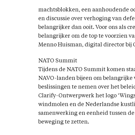
machtsblokken, een aanhoudende oo
en discussie over verhoging van def
belangrijker dan ooit. Voor ons als c
belangrijker om de top te voorzien v
Menno Huisman, digital director bij C
NATO Summit
Tijdens de NATO Summit komen staa
NAVO-landen bijeen om belangrijke v
beslissingen te nemen over het bele
Clarify-Ontwerpwerk het logo ‘Wings
windmolen en de Nederlandse kustlij
samenwerking en eenheid tussen d
beweging te zetten.