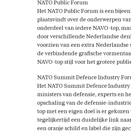
NATO Public Forum
Het NATO Public Forum is een bijeen
plaatsvindt over de onderwerpen van d
onderdeel van iedere NAVO-top, maa
door verschillende Nederlandse den
voorzien van een extra Nederlandse s
de verbindende grafische vormentaal
NAVO-top stijl voor het grotere publi
NATO Summit Defence Industry Fo
Het NATO Summit Defence Industry 
ministers van defensie, experts en he
opschaling van de defensie-industrie
top met een eigen doel is er gekozen 
tegelijkertijd een duidelijke link naa
een oranje schild en label die zijn g