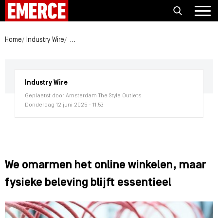
Home
Industry Wire
We omarmen het online winkelen, maar fysieke bel
Industry Wire
Geplaatst door Amsterdam The Style Outlets
Donderdag 12 juni 2025 - 11:53
We omarmen het online winkelen, maar
fysieke beleving blijft essentieel