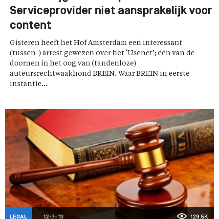
Serviceprovider niet aansprakelijk voor
content
Gisteren heeft het Hof Amsterdam een interessant
(tussen-) arrest gewezen over het ‘Usenet’; één van de
doornen in het oog van (tandenloze)
auteursrechtwaakhond BREIN. Waar BREIN in eerste
instantie...
LEGAL
12-7-'13
129,5K