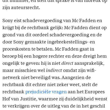
dit nummer, en stelt dat sprake is van inbreuk op
zijn auteursrecht.
Sony eist schadevergoeding van Mc Fadden en
krijgt bij de rechtbank gelijk: Mc Fadden dient op
grond van dit oordeel schadevergoeding en de
door Sony gemaakte ingebrekestellings- en
proceskosten te betalen. Mc Fadden gaat in
beroep bij een hogere rechter en deze dreigt hem
ongelijk te geven: hij is niet
direct
aansprakelijk,
maar misschien wel
indirect
omdat zijn wifi-
netwerk niet beveiligd was. Aangezien de
rechtbank dit echter niet zeker weet, stelt de
rechtbank
prejudiciële vragen
aan het Europees
Hof van Justitie, waarmee zij duidelijkheid wenst
te verkrijgen over de uitleg van de in het geschil