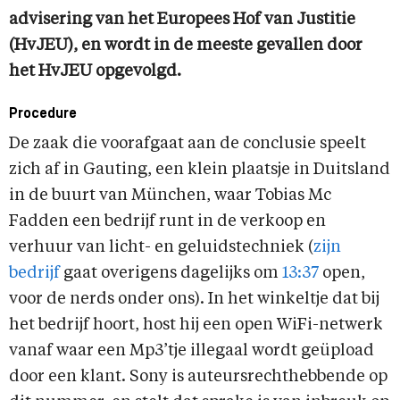
advisering van het Europees Hof van Justitie
(HvJEU), en wordt in de meeste gevallen door
het HvJEU opgevolgd.
Procedure
De zaak die voorafgaat aan de conclusie speelt
zich af in Gauting, een klein plaatsje in Duitsland
in de buurt van München, waar Tobias Mc
Fadden een bedrijf runt in de verkoop en
verhuur van licht- en geluidstechniek (
zijn
bedrijf
gaat overigens dagelijks om
13:37
open,
voor de nerds onder ons). In het winkeltje dat bij
het bedrijf hoort, host hij een open WiFi-netwerk
vanaf waar een Mp3’tje illegaal wordt geüpload
door een klant. Sony is auteursrechthebbende op