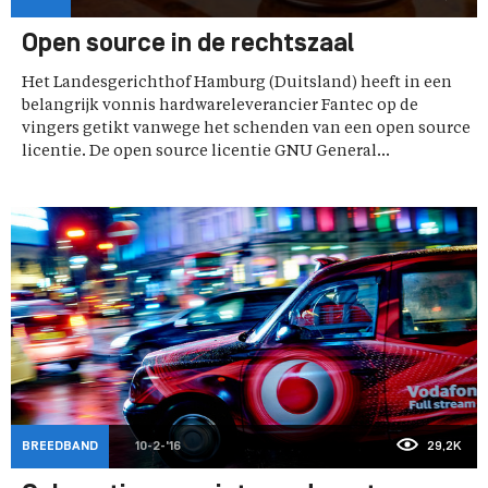
Open source in de rechtszaal
Het Landesgerichthof Hamburg (Duitsland) heeft in een
belangrijk vonnis hardwareleverancier Fantec op de
vingers getikt vanwege het schenden van een open source
licentie. De open source licentie GNU General...
BREEDBAND
10-2-'16
29,2K