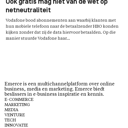
Ook gratis mag niet van de wet op
netneutraliteit
Vodafone bood abonnementen aan waarbij klanten met
hun mobiele telefoon naar de betaalzender HBO konden
kijken zonder dat zij de data hiervoor betaalden. Op die
manier stuurde Vodafone haar...
Emerce is een multichannelplatform over online
business, media en marketing. Emerce biedt
beslissers in e-business inspiratie en kennis.
E-COMMERCE
MARKETING
MEDIA
VENTURE
TECH
INNOVATIE