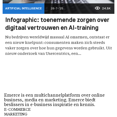
ARTIFICIAL INTELLIGENCE
26-7-'25
24,5K
Infographic: toenemende zorgen over
digitaal vertrouwen en AI-training
Nu bedrijven wereldwijd massaal AI omarmen, ontstaat er
een nieuw knelpunt: consumenten maken zich steeds
vaker zorgen over hoe hun gegevens worden gebruikt. Uit
nieuw onderzoek van Usercentrics, een...
Emerce is een multichannelplatform over online
business, media en marketing. Emerce biedt
beslissers in e-business inspiratie en kennis.
E-COMMERCE
MARKETING