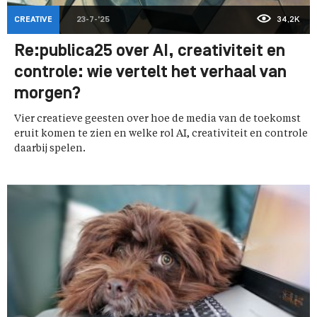
CREATIVE
23-7-'25
34,2K
Re:publica25 over AI, creativiteit en
controle: wie vertelt het verhaal van
morgen?
Vier creatieve geesten over hoe de media van de toekomst
eruit komen te zien en welke rol AI, creativiteit en controle
daarbij spelen.