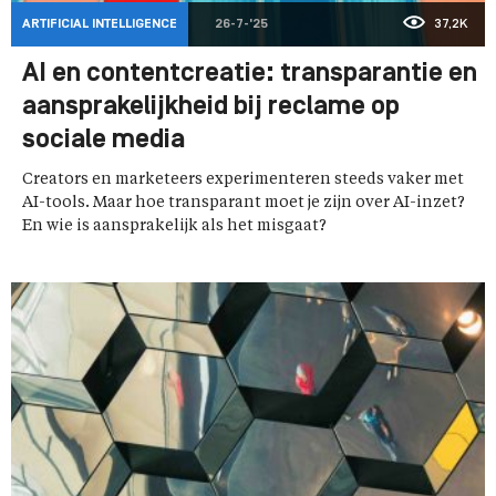
ARTIFICIAL INTELLIGENCE
26-7-'25
37,2K
AI en contentcreatie: transparantie en
aansprakelijkheid bij reclame op
sociale media
Creators en marketeers experimenteren steeds vaker met
AI-tools. Maar hoe transparant moet je zijn over AI-inzet?
En wie is aansprakelijk als het misgaat?