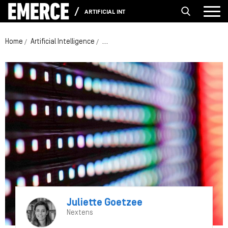
ARTIFICIAL INTELLIGENCE
Home
Artificial Intelligence
Het MKB, competitiviteit en hoe we de A
Juliette Goetzee
Nextens