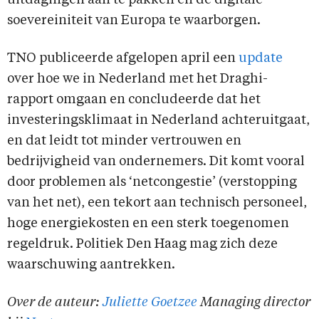
uitdagingen aan te pakken en de digitale
soevereiniteit van Europa te waarborgen.
TNO publiceerde afgelopen april een
update
over hoe we in Nederland met het Draghi-
rapport omgaan en concludeerde dat het
investeringsklimaat in Nederland achteruitgaat,
en dat leidt tot minder vertrouwen en
bedrijvigheid van ondernemers. Dit komt vooral
door problemen als ‘netcongestie’ (verstopping
van het net), een tekort aan technisch personeel,
hoge energiekosten en een sterk toegenomen
regeldruk. Politiek Den Haag mag zich deze
waarschuwing aantrekken.
Over de auteur:
Juliette Goetzee
Managing director