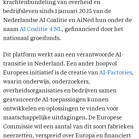
krachtenbundeling van overheid en
bedrijfsleven sinds 1 januari 2025 van de
Nederlandse AI Coalitie en AiNed hun onder de
naam
AI Coalitie 4 NL
, gefinancierd door het
nationaal groeifonds.
Dit platform werkt aan een verantwoorde AI-
transitie in Nederland. Een ander hoopvol
Europees initiatief is de creatie van
AI-Factories
,
waarin onderwijs, onderzoekers,
overheidsorganisaties en bedrijven samen
geavanceerde AI-toepassingen kunnen
ontwikkelen en oplossingen te vinden voor
maatschappelijke uitdagingen. De Europese
Commissie wil een aantal van dit soort fabrieken
neerzetten, verspreid over Europa en financiert