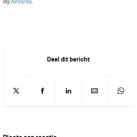
bij
Nextens
.
Deel dit bericht