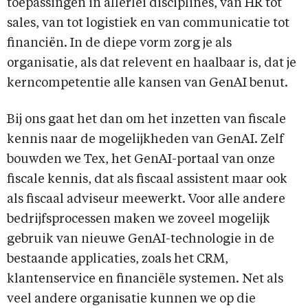
toepassingen in allerlei disciplines, van HR tot
sales, van tot logistiek en van communicatie tot
financiën. In de diepe vorm zorg je als
organisatie, als dat relevent en haalbaar is, dat je
kerncompetentie alle kansen van GenAI benut.
Bij ons gaat het dan om het inzetten van fiscale
kennis naar de mogelijkheden van GenAI. Zelf
bouwden we Tex, het GenAI-portaal van onze
fiscale kennis, dat als fiscaal assistent maar ook
als fiscaal adviseur meewerkt. Voor alle andere
bedrijfsprocessen maken we zoveel mogelijk
gebruik van nieuwe GenAI-technologie in de
bestaande applicaties, zoals het CRM,
klantenservice en financiële systemen. Net als
veel andere organisatie kunnen we op die