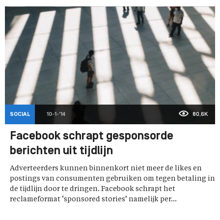
SOCIAL
10-1-'14
80,6K
Facebook schrapt gesponsorde
berichten uit tijdlijn
Adverteerders kunnen binnenkort niet meer de likes en
postings van consumenten gebruiken om tegen betaling in
de tijdlijn door te dringen. Facebook schrapt het
reclameformat ‘sponsored stories’ namelijk per...