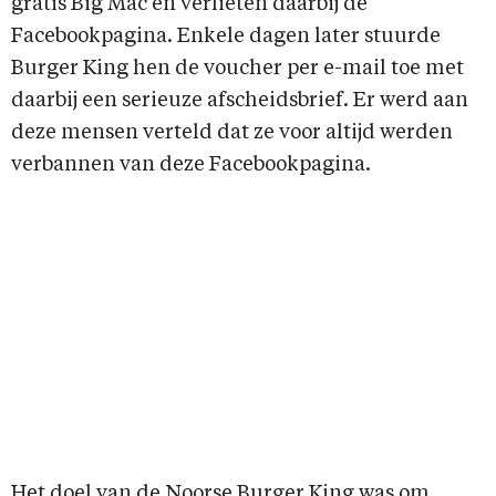
gratis Big Mac en verlieten daarbij de
Facebookpagina. Enkele dagen later stuurde
Burger King hen de voucher per e-mail toe met
daarbij een serieuze afscheidsbrief. Er werd aan
deze mensen verteld dat ze voor altijd werden
verbannen van deze Facebookpagina.
Het doel van de Noorse Burger King was om