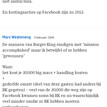
niet aantal fans.
En kortingsacties op Facebook zijn zo 2013.
Marc Westeneng
3 februari, 2014
De mannen van Burger King eindigen met ‘mission
accomplished’ maar ik betwijfel of ze hebben
‘gewonnen’
Want:
het kost je 30.000 big macs + handling kosten
+
gederfde omzet (deel van deze gasten had anders bij
BK gegeten) – veel van de 30.000 die weg zijn op
Facebook kwamen soms bij BK en nu waarschijnlijk
veel minder omdat ze BK hebben moeten