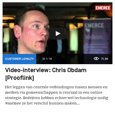
CUSTOMER LOYALTY
13-1-'14
71,3K
Video-interview: Chris Obdam
(Prooflink)
Het leggen van centrale verbindingen tussen mensen en
merken via gemeenschappen is cruciaal in een online
strategie. Bedrijven hebben echter wel technologie nodig
waarmee ze het verschil kunnen maken...