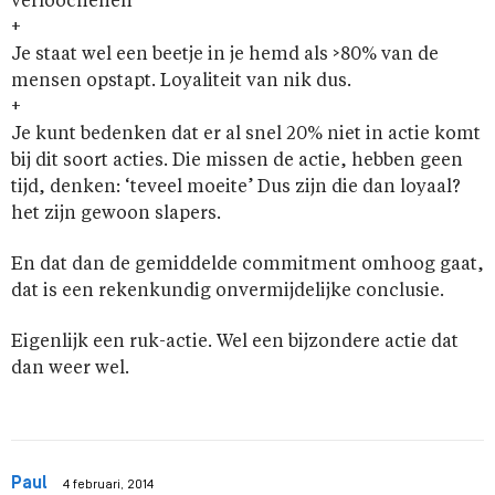
verloochenen
+
Je staat wel een beetje in je hemd als >80% van de
mensen opstapt. Loyaliteit van nik dus.
+
Je kunt bedenken dat er al snel 20% niet in actie komt
bij dit soort acties. Die missen de actie, hebben geen
tijd, denken: ‘teveel moeite’ Dus zijn die dan loyaal?
het zijn gewoon slapers.
En dat dan de gemiddelde commitment omhoog gaat,
dat is een rekenkundig onvermijdelijke conclusie.
Eigenlijk een ruk-actie. Wel een bijzondere actie dat
dan weer wel.
Paul
4 februari, 2014