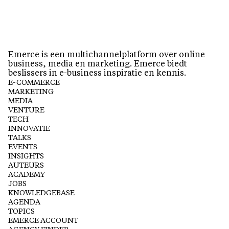
Emerce is een multichannelplatform over online
business, media en marketing. Emerce biedt
beslissers in e-business inspiratie en kennis.
E-COMMERCE
MARKETING
MEDIA
VENTURE
TECH
INNOVATIE
TALKS
EVENTS
INSIGHTS
AUTEURS
ACADEMY
JOBS
KNOWLEDGEBASE
AGENDA
TOPICS
EMERCE ACCOUNT