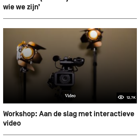
wie we zijn’
Video
12,7K
Workshop: Aan de slag met interactieve
video