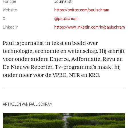
Functie
Journalist
Website
https://twitter.com/paulschram
X
@paulschram
Linked In
https://www.linkedin.com/in/paulschram
Paul is journalist in tekst en beeld over
technologie, economie en wetenschap. Hij schrijft
voor onder andere Emerce, Adformatie, Revu en
De Nieuwe Reporter. Tv-programma’s maakt hij
onder meer voor de VPRO, NTR en KRO.
ARTIKELEN VAN PAUL SCHRAM