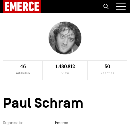
46
1.480.812
50
Artikelen
View
Reacties
Paul Schram
Organisatie
Emerce