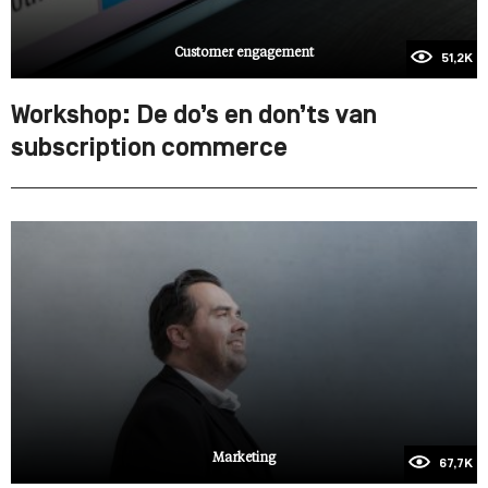
Customer engagement
51,2K
Workshop: De do’s en don’ts van
subscription commerce
Marketing
67,7K