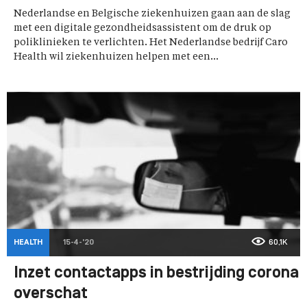
Nederlandse en Belgische ziekenhuizen gaan aan de slag
met een digitale gezondheidsassistent om de druk op
poliklinieken te verlichten. Het Nederlandse bedrijf Caro
Health wil ziekenhuizen helpen met een...
HEALTH
15-4-'20
60,1K
Inzet contactapps in bestrijding corona
overschat