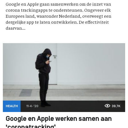
Google en Apple gaan samenwerken om de inzet van
corona trackingapps te ondersteunen. Ongeveer elk
Europees land, waaronder Nederland, overweegt een
dergelijke app te laten ontwikkelen. De effectiviteit
daarvan...
HEALTH
11-4-'20
39,7K
Google en Apple werken samen aan
‘coronatracking’