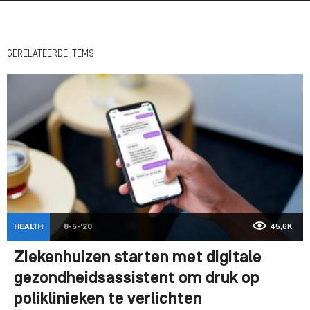
GERELATEERDE ITEMS
HEALTH
8-5-'20
45,6K
Ziekenhuizen starten met digitale
gezondheidsassistent om druk op
poliklinieken te verlichten