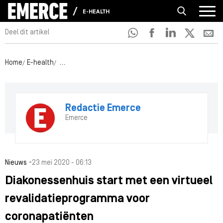
E-HEALTH
Deel dit artikel
Home
E-health
Diakonessenhuis start met een virtueel revalidatie
Redactie Emerce
Emerce
-
Nieuws
23 mei 2020 - 06:13
Diakonessenhuis start met een virtueel
revalidatieprogramma voor
coronapatiënten