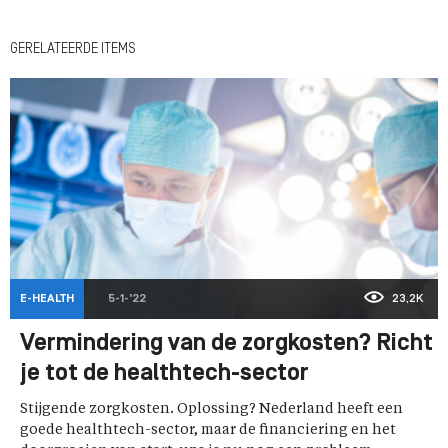
GERELATEERDE ITEMS
E-HEALTH
5-1-'22
23,2K
Vermindering van de zorgkosten? Richt
je tot de healthtech-sector
Stijgende zorgkosten. Oplossing? Nederland heeft een
goede healthtech-sector, maar de financiering en het