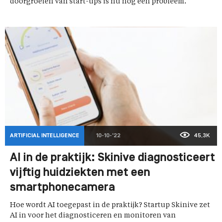
doorgroeien van start-ups is nu nog een probleem.
ARTIFICIAL INTELLIGENCE
10-10-'22
45,3K
AI in de praktijk: Skinive diagnosticeert
vijftig huidziekten met een
smartphonecamera
Hoe wordt AI toegepast in de praktijk? Startup Skinive zet
AI in voor het diagnosticeren en monitoren van