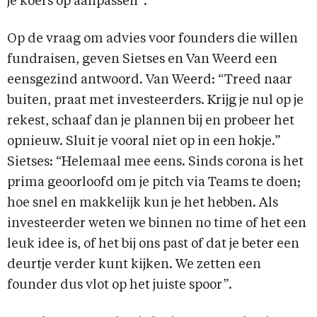
je koers op aanpassen”.
Op de vraag om advies voor founders die willen
fundraisen, geven Sietses en Van Weerd een
eensgezind antwoord. Van Weerd: “Treed naar
buiten, praat met investeerders. Krijg je nul op je
rekest, schaaf dan je plannen bij en probeer het
opnieuw. Sluit je vooral niet op in een hokje.”
Sietses: “Helemaal mee eens. Sinds corona is het
prima geoorloofd om je pitch via Teams te doen;
hoe snel en makkelijk kun je het hebben. Als
investeerder weten we binnen no time of het een
leuk idee is, of het bij ons past of dat je beter een
deurtje verder kunt kijken. We zetten een
founder dus vlot op het juiste spoor”.