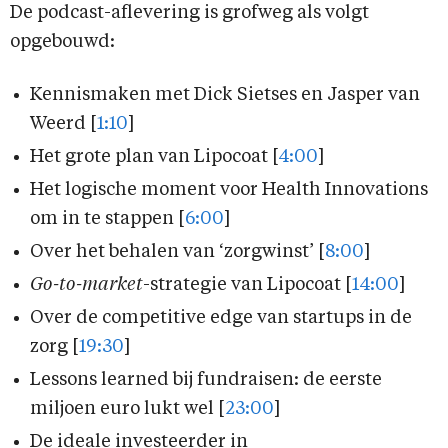
De podcast-aflevering is grofweg als volgt
opgebouwd:
Kennismaken met Dick Sietses en Jasper van
Weerd [
1:10
]
Het grote plan van Lipocoat [
4:00
]
Het logische moment voor Health Innovations
om in te stappen [
6:00
]
Over het behalen van ‘zorgwinst’ [
8:00
]
Go-to-market
-strategie van Lipocoat [
14:00
]
Over de competitive edge van startups in de
zorg [
19:30
]
Lessons learned bij fundraisen: de eerste
miljoen euro lukt wel [
23:00
]
De ideale investeerder in