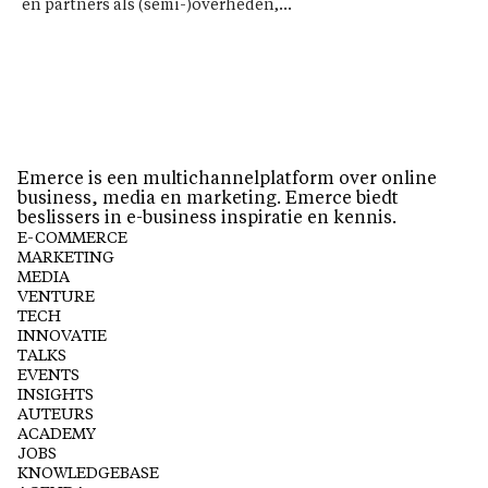
en partners als (semi-)overheden,...
Emerce is een multichannelplatform over online
business, media en marketing. Emerce biedt
beslissers in e-business inspiratie en kennis.
E-COMMERCE
MARKETING
MEDIA
VENTURE
TECH
INNOVATIE
TALKS
EVENTS
INSIGHTS
AUTEURS
ACADEMY
JOBS
KNOWLEDGEBASE