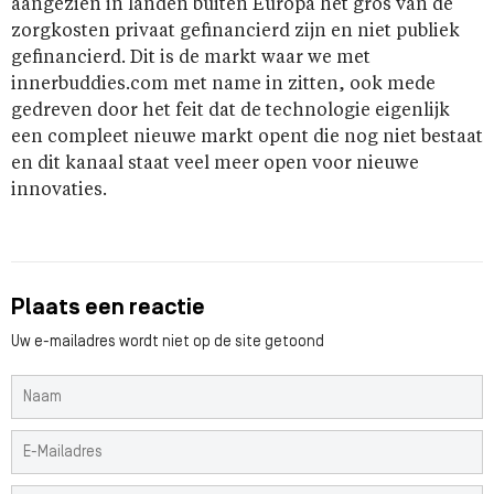
aangezien in landen buiten Europa het gros van de
zorgkosten privaat gefinancierd zijn en niet publiek
gefinancierd. Dit is de markt waar we met
innerbuddies.com met name in zitten, ook mede
gedreven door het feit dat de technologie eigenlijk
een compleet nieuwe markt opent die nog niet bestaat
en dit kanaal staat veel meer open voor nieuwe
innovaties.
Plaats een reactie
Uw e-mailadres wordt niet op de site getoond