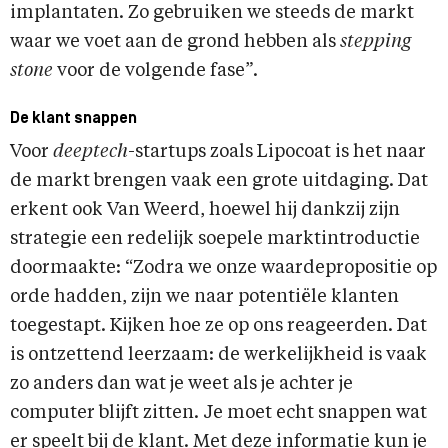
implantaten. Zo gebruiken we steeds de markt
waar we voet aan de grond hebben als
stepping
stone
voor de volgende fase”.
De klant snappen
Voor
deeptech
-startups zoals Lipocoat is het naar
de markt brengen vaak een grote uitdaging. Dat
erkent ook Van Weerd, hoewel hij dankzij zijn
strategie een redelijk soepele marktintroductie
doormaakte: “Zodra we onze waardepropositie op
orde hadden, zijn we naar potentiële klanten
toegestapt. Kijken hoe ze op ons reageerden. Dat
is ontzettend leerzaam: de werkelijkheid is vaak
zo anders dan wat je weet als je achter je
computer blijft zitten. Je moet echt snappen wat
er speelt bij de klant. Met deze informatie kun je