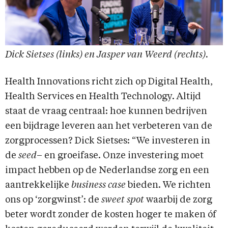
Dick Sietses (links) en Jasper van Weerd (rechts).
Health Innovations richt zich op Digital Health,
Health Services en Health Technology. Altijd
staat de vraag centraal: hoe kunnen bedrijven
een bijdrage leveren aan het verbeteren van de
zorgprocessen? Dick Sietses: “We investeren in
de
seed
– en groeifase. Onze investering moet
impact hebben op de Nederlandse zorg en een
aantrekkelijke
business case
bieden. We richten
ons op ‘zorgwinst’: de
sweet spot
waarbij de zorg
beter wordt zonder de kosten hoger te maken óf