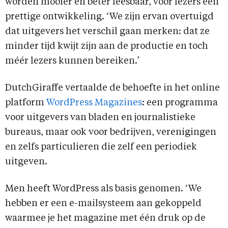
worden mooier en beter leesbaar, voor lezers een
prettige ontwikkeling. ‘We zijn ervan overtuigd
dat uitgevers het verschil gaan merken: dat ze
minder tijd kwijt zijn aan de productie en toch
méér lezers kunnen bereiken.’
DutchGiraffe vertaalde de behoefte in het online
platform
WordPress Magazines
: een programma
voor uitgevers van bladen en journalistieke
bureaus, maar ook voor bedrijven, verenigingen
en zelfs particulieren die zelf een periodiek
uitgeven.
Men heeft WordPress als basis genomen. ‘We
hebben er een e-mailsysteem aan gekoppeld
waarmee je het magazine met één druk op de