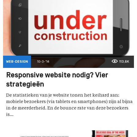
WEB-DESIGN
10-3-'14
113,6K
Responsive website nodig? Vier
strategieën
De statistieken van je website tonen het keihard aan:
mobiele bezoekers (via tablets en smartphones) zijn al bijna
in de meerderheid. En de bounce rate van deze bezoekers
is...