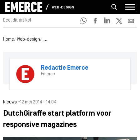
WEB-DESIGN
Deel dit artikel
Home
Web-design
DutchGiraffe start platform voor responsive maga
Redactie Emerce
Emerce
-
Nieuws
12 mei 2014 - 14:04
DutchGiraffe start platform voor
responsive magazines