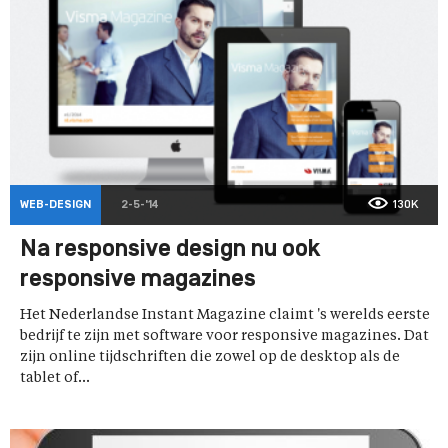
WEB-DESIGN
2-5-'14
130K
Na responsive design nu ook
responsive magazines
Het Nederlandse Instant Magazine claimt 's werelds eerste
bedrijf te zijn met software voor responsive magazines. Dat
zijn online tijdschriften die zowel op de desktop als de
tablet of...