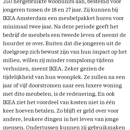
250 hergebruikte woonunits aan, bestemd voor
jongeren tussen de 18 en 27 jaar. Zij kunnen bij
IKEA Amsterdam een meubelpakket huren voor
minimaal twee jaar. Na deze periode geeft het
bedrijf de meubels een tweede leven of neemt de
huurder ze over. Buiten dat die jongeren uit de
doelgroep zich bewust zijn van hun impact op het
milieu, willen zij minder rompslomp tijdens
verhuizen, meent IKEA. Zeker gezien de
tijdelijkheid van hun woonplek. Ze zullen na een
jaar of vijf doorstromen naar een luxere woning
met dito meubelen, is de redenering. En ook
IKEA ziet het voordeel van kosten niet in één
keer hoeven betalen. Zo blijft er geld over voor
andere, leukere dingen in het leven van jonge
mensen. Ondertussen kunnen zij gebruikmaken