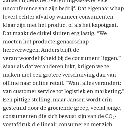
Jansen tijdens de Everything-as-a-Service
unconference van zijn bedrijf. Dat eigenaarschap
levert echter afval op wanneer consumenten
klaar zijn met het product of als het kapotgaat.
Dat maakt de cirkel sluiten erg lastig. “We
moeten het producteigenaarschap
heroverwegen. Anders blijft de
verantwoordelijkheid bij de consument liggen.”
Maar als dat veranderen lukt, krijgen we te
maken met een grotere verschuiving dan van
offline naar online retail. “Want alles verandert:
van customer service tot logistiek en marketing.”
Een pittige stelling, maar Jansen wordt erin
gesteund door de groeiende groep, veelal jonge,
consumenten die zich bewust zijn van de CO
-
2
voetafdruk die lineair consumeren met zich