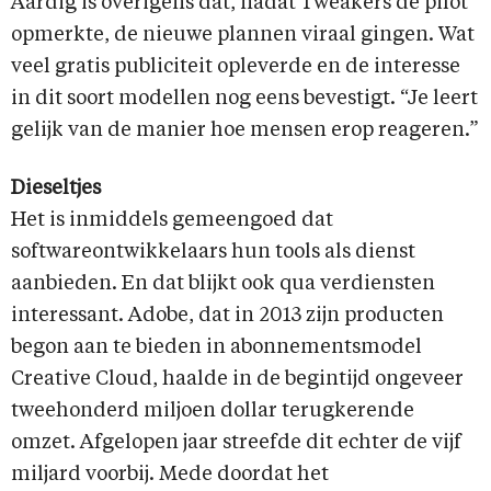
Aardig is overigens dat, nadat Tweakers de pilot
opmerkte, de nieuwe plannen viraal gingen. Wat
veel gratis publiciteit opleverde en de interesse
in dit soort modellen nog eens bevestigt. “Je leert
gelijk van de manier hoe mensen erop reageren.”
Dieseltjes
Het is inmiddels gemeengoed dat
softwareontwikkelaars hun tools als dienst
aanbieden. En dat blijkt ook qua verdiensten
interessant. Adobe, dat in 2013 zijn producten
begon aan te bieden in abonnementsmodel
Creative Cloud, haalde in de begintijd ongeveer
tweehonderd miljoen dollar terugkerende
omzet. Afgelopen jaar streefde dit echter de vijf
miljard voorbij. Mede doordat het