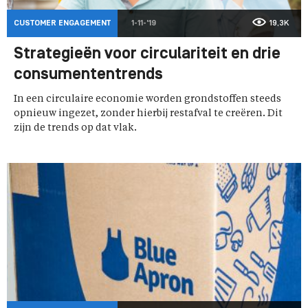
CUSTOMER ENGAGEMENT
1-11-'19
19,3K
Strategieën voor circulariteit en drie
consumententrends
In een circulaire economie worden grondstoffen steeds
opnieuw ingezet, zonder hierbij restafval te creëren. Dit
zijn de trends op dat vlak.