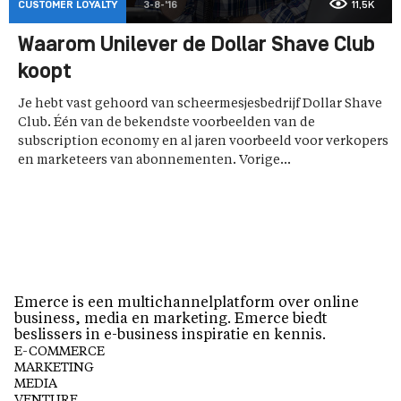
CUSTOMER LOYALTY
3-8-'16
11,5K
Waarom Unilever de Dollar Shave Club
koopt
Je hebt vast gehoord van scheermesjesbedrijf Dollar Shave
Club. Één van de bekendste voorbeelden van de
subscription economy en al jaren voorbeeld voor verkopers
en marketeers van abonnementen. Vorige...
Emerce is een multichannelplatform over online
business, media en marketing. Emerce biedt
beslissers in e-business inspiratie en kennis.
E-COMMERCE
MARKETING
MEDIA
VENTURE