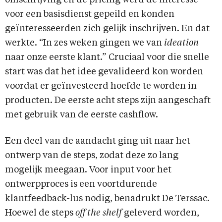
omschrijving en de pricing werd de interesse
voor een basisdienst gepeild en konden
geïnteresseerden zich gelijk inschrijven. En dat
werkte. “In zes weken gingen we van
ideation
naar onze eerste klant.” Cruciaal voor die snelle
start was dat het idee gevalideerd kon worden
voordat er geïnvesteerd hoefde te worden in
producten. De eerste acht steps zijn aangeschaft
met gebruik van de eerste cashflow.
Een deel van de aandacht ging uit naar het
ontwerp van de steps, zodat deze zo lang
mogelijk meegaan. Voor input voor het
ontwerpproces is een voortdurende
klantfeedback-lus nodig, benadrukt De Terssac.
Hoewel de steps
off the shelf
geleverd worden,