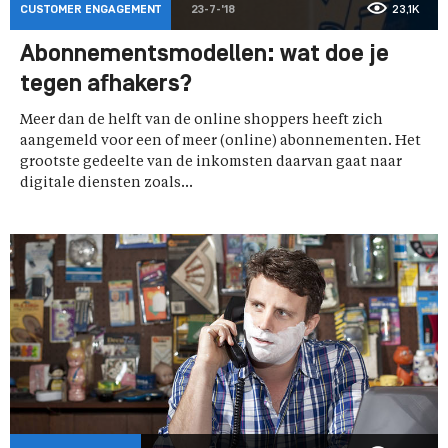
CUSTOMER ENGAGEMENT
23-7-'18
23,1K
Abonnementsmodellen: wat doe je
tegen afhakers?
Meer dan de helft van de online shoppers heeft zich
aangemeld voor een of meer (online) abonnementen. Het
grootste gedeelte van de inkomsten daarvan gaat naar
digitale diensten zoals...