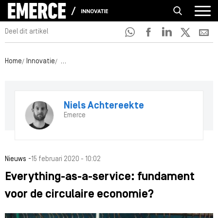
INNOVATIE
Deel dit artikel
Home
Innovatie
Everything-as-a-service: fundament voor de circula
Niels Achtereekte
Emerce
-
Nieuws
15 februari 2020 - 10:02
Everything-as-a-service: fundament
voor de circulaire economie?