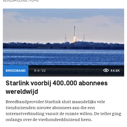
GERELATEERDE ITEMS
BREEDBAND
8-6-'22
44,6K
Starlink voorbij 400.000 abonnees
wereldwijd
Breedbandprovider Starlink sluit maandelijks vele
tienduizenden nieuwe abonnees aan die een
internetverbinding vanuit de ruimte willen. De teller ging
onlangs over de vierhonderdduizend heen.