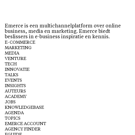
Emerce is een multichannelplatform over online
business, media en marketing. Emerce biedt
beslissers in e-business inspiratie en kennis.
E-COMMERCE
MARKETING
MEDIA
VENTURE
TECH
INNOVATIE
TALKS
EVENTS
INSIGHTS
AUTEURS
ACADEMY
JOBS
KNOWLEDGEBASE
AGENDA
TOPICS
EMERCE ACCOUNT
AGENCY FINDER
EGUIDE