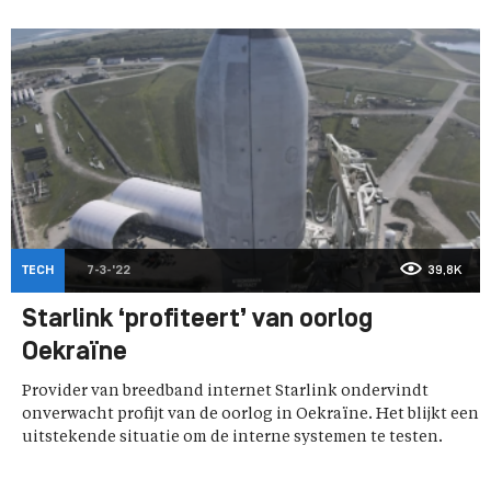
TECH
7-3-'22
39,8K
Starlink ‘profiteert’ van oorlog
Oekraïne
Provider van breedband internet Starlink ondervindt
onverwacht profijt van de oorlog in Oekraïne. Het blijkt een
uitstekende situatie om de interne systemen te testen.