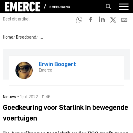
BREEDBAND
Deel dit artikel
Home
Breedband
Goedkeuring voor Starlink in bewegende voertuige
Erwin Boogert
Emerce
-
Nieuws
1 juli 2022 - 11:46
Goedkeuring voor Starlink in bewegende
voertuigen