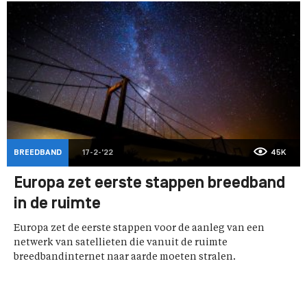
BREEDBAND
17-2-'22
45K
Europa zet eerste stappen breedband
in de ruimte
Europa zet de eerste stappen voor de aanleg van een
netwerk van satellieten die vanuit de ruimte
breedbandinternet naar aarde moeten stralen.