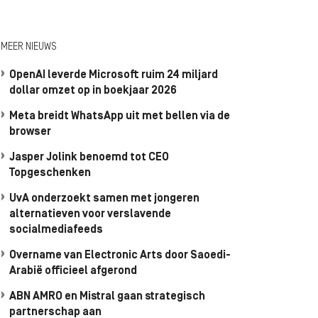
MEER NIEUWS
OpenAI leverde Microsoft ruim 24 miljard
dollar omzet op in boekjaar 2026
Meta breidt WhatsApp uit met bellen via de
browser
Jasper Jolink benoemd tot CEO
Topgeschenken
UvA onderzoekt samen met jongeren
alternatieven voor verslavende
socialmediafeeds
Overname van Electronic Arts door Saoedi-
Arabië officieel afgerond
ABN AMRO en Mistral gaan strategisch
partnerschap aan