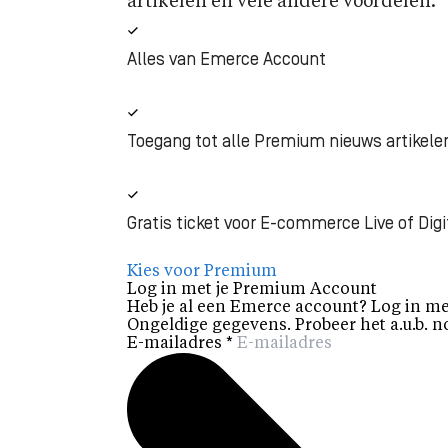
artikelen en vele andere voordelen.
Alles van Emerce Account
Toegang tot alle Premium nieuws artikele
Gratis ticket voor E-commerce Live of Digi
Kies voor Premium
Log in met je Premium Account
Heb je al een Emerce account? Log in me
Ongeldige gegevens. Probeer het a.u.b. n
E-mailadres
*