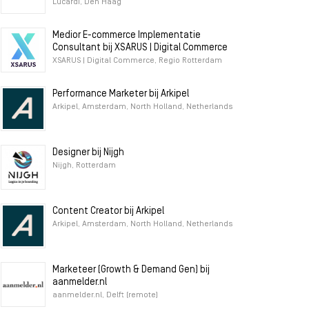
Lucardi, Den Haag
Medior E-commerce Implementatie
Consultant bij XSARUS | Digital Commerce
XSARUS | Digital Commerce, Regio Rotterdam
Performance Marketer bij Arkipel
Arkipel, Amsterdam, North Holland, Netherlands
Designer bij Nijgh
Nijgh, Rotterdam
Content Creator bij Arkipel
Arkipel, Amsterdam, North Holland, Netherlands
Marketeer (Growth & Demand Gen) bij
aanmelder.nl
aanmelder.nl, Delft (remote)