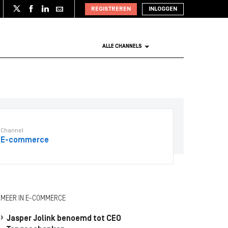
REGISTREREN
INLOGGEN
ALLE CHANNELS
Channel
E-commerce
MEER IN E-COMMERCE
Jasper Jolink benoemd tot CEO