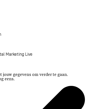
n
tal Marketing Live
t jouw gegevens om verder te gaan.
og eens.