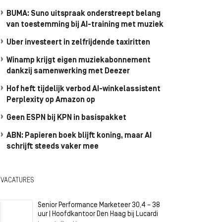
BUMA: Suno uitspraak onderstreept belang
van toestemming bij AI-training met muziek
Uber investeert in zelfrijdende taxiritten
Winamp krijgt eigen muziekabonnement
dankzij samenwerking met Deezer
Hof heft tijdelijk verbod AI-winkelassistent
Perplexity op Amazon op
Geen ESPN bij KPN in basispakket
ABN: Papieren boek blijft koning, maar AI
schrijft steeds vaker mee
VACATURES
Senior Performance Marketeer 30,4 – 38
uur | Hoofdkantoor Den Haag bij Lucardi