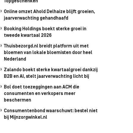
Topgeschenken
Online omzet Ahold Delhaize blijft groeien,
jaarverwachting gehandhaafd
Booking Holdings boekt sterke groei in
tweede kwartaal 2026
Thuisbezorgd.nl breidt platform uit met
bloemen van lokale bloemisten door heel
Nederland
Zalando boekt sterke kwartaalgroei dankzij
B2B en AI, stelt jaarverwachting licht bij
Bol doet toezeggingen aan ACM die
consumenten en verkopers meer
beschermen
Consumentenbond waarschuwt: bestel niet
bij Mijnzorgwinkel.nl