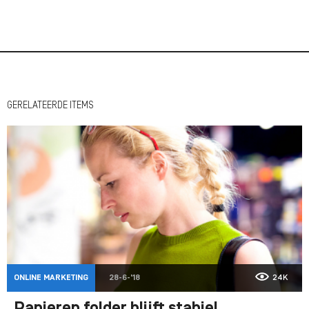
GERELATEERDE ITEMS
ONLINE MARKETING
28-6-'18
24K
Papieren folder blijft stabiel