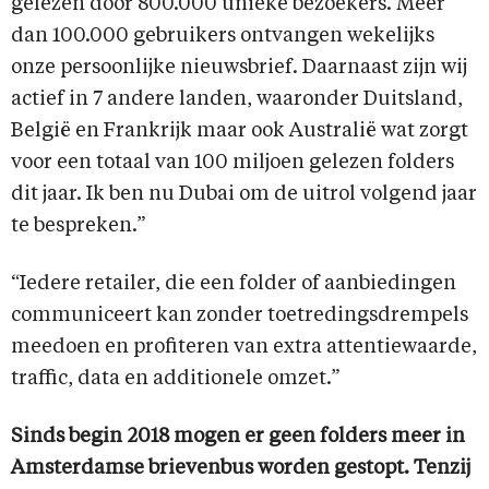
gelezen door 800.000 unieke bezoekers. Meer
dan 100.000 gebruikers ontvangen wekelijks
onze persoonlijke nieuwsbrief. Daarnaast zijn wij
actief in 7 andere landen, waaronder Duitsland,
België en Frankrijk maar ook Australië wat zorgt
voor een totaal van 100 miljoen gelezen folders
dit jaar. Ik ben nu Dubai om de uitrol volgend jaar
te bespreken.”
“Iedere retailer, die een folder of aanbiedingen
communiceert kan zonder toetredingsdrempels
meedoen en profiteren van extra attentiewaarde,
traffic, data en additionele omzet.”
Sinds begin 2018 mogen er geen folders meer in
Amsterdamse brievenbus worden gestopt. Tenzij