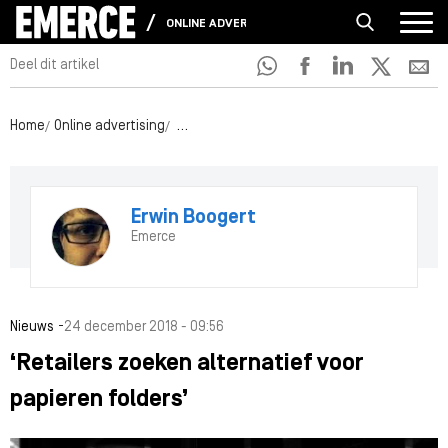
ONLINE ADVERTISING
Deel dit artikel
Home
Online advertising
‘Retailers zoeken alternatief voor papieren 
Erwin Boogert
Emerce
-
Nieuws
24 december 2018 - 09:56
‘Retailers zoeken alternatief voor
papieren folders’