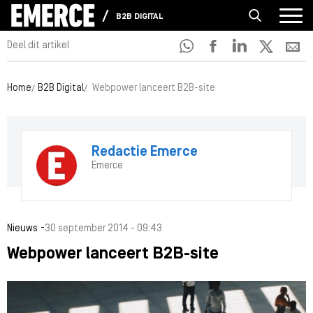
B2B DIGITAL
Deel dit artikel
Home
B2B Digital
Webpower lanceert B2B-site
Redactie Emerce
Emerce
-
Nieuws
30 september 2014 - 09:43
Webpower lanceert B2B-site