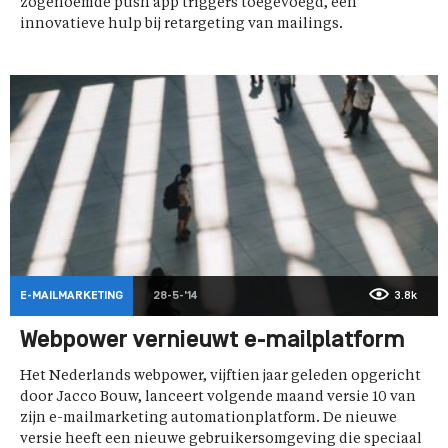
zogenoemde push app triggers toegevoegd, een
innovatieve hulp bij retargeting van mailings.
E-MAILMARKETING
28-5-'14
3.8k
Webpower vernieuwt e-mailplatform
Het Nederlands webpower, vijftien jaar geleden opgericht
door Jacco Bouw, lanceert volgende maand versie 10 van
zijn e-mailmarketing automationplatform. De nieuwe
versie heeft een nieuwe gebruikersomgeving die speciaal