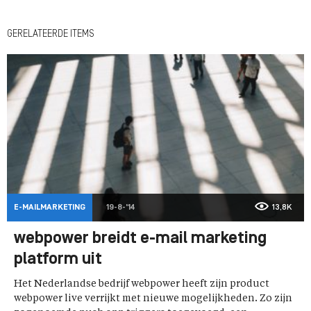
GERELATEERDE ITEMS
E-MAILMARKETING
19-8-'14
13,8K
webpower breidt e-mail marketing
platform uit
Het Nederlandse bedrijf webpower heeft zijn product
webpower live verrijkt met nieuwe mogelijkheden. Zo zijn