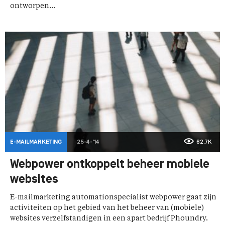
ontworpen...
E-MAILMARKETING
25-4-'14
62,7K
Webpower ontkoppelt beheer mobiele
websites
E-mailmarketing automationspecialist webpower gaat zijn
activiteiten op het gebied van het beheer van (mobiele)
websites verzelfstandigen in een apart bedrijf Phoundry.